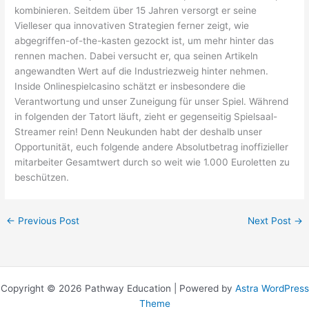
kombinieren. Seitdem über 15 Jahren versorgt er seine
Vielleser qua innovativen Strategien ferner zeigt, wie
abgegriffen-of-the-kasten gezockt ist, um mehr hinter das
rennen machen. Dabei versucht er, qua seinen Artikeln
angewandten Wert auf die Industriezweig hinter nehmen.
Inside Onlinespielcasino schätzt er insbesondere die
Verantwortung und unser Zuneigung für unser Spiel. Während
in folgenden der Tatort läuft, zieht er gegenseitig Spielsaal-
Streamer rein! Denn Neukunden habt der deshalb unser
Opportunität, euch folgende andere Absolutbetrag inoffizieller
mitarbeiter Gesamtwert durch so weit wie 1.000 Euroletten zu
beschützen.
←
Previous Post
Next Post
→
Copyright © 2026 Pathway Education | Powered by
Astra WordPress
Theme