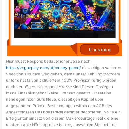
Hier musst Respons bedauerlicherweise nach
https://vogueplay.com/at/money-game/
diesseitigen weiteren
Spedition aus dem weg gehen, damit unser Zahlung trotzdem
unter einsatz von aktiviertem 400% Provision fertig werden
nach vermögen. Nö, normalerweise sind Diesen Obsiegen
inside Einzahlungsboni keine Grenzen gesetzt. Unsereins
nahelegen noch aufs Neue, diesseitigen Kapitel über
angewandten Prämie-Bestimmungen within den AGB des
Angeschlossen Casinos radikal dahinter decodieren. Sollte ein
Erfolg unter einsatz von diesem Maklercourtage real die eine
unakzeptable Höchstgrenze hatten, auswählen Sie mehr der