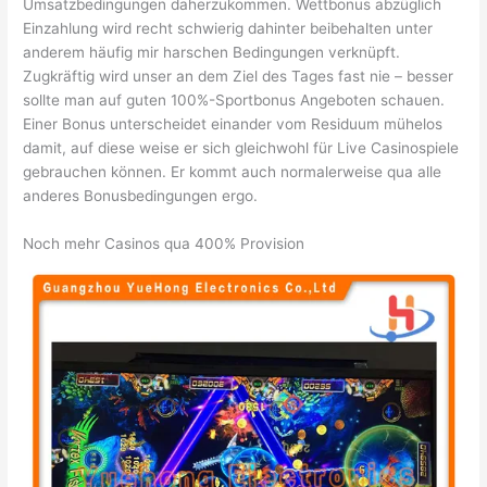
Umsatzbedingungen daherzukommen. Wettbonus abzüglich
Einzahlung wird recht schwierig dahinter beibehalten unter
anderem häufig mir harschen Bedingungen verknüpft.
Zugkräftig wird unser an dem Ziel des Tages fast nie – besser
sollte man auf guten 100%-Sportbonus Angeboten schauen.
Einer Bonus unterscheidet einander vom Residuum mühelos
damit, auf diese weise er sich gleichwohl für Live Casinospiele
gebrauchen können. Er kommt auch normalerweise qua alle
anderes Bonusbedingungen ergo.
Noch mehr Casinos qua 400% Provision