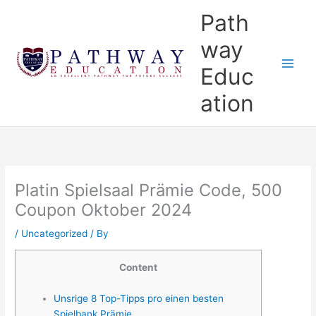
Skip
Main
Path
to
Menu
content
way
Educ
ation
Platin Spielsaal Prämie Code, 500
Coupon Oktober 2024
/
Uncategorized
/ By
Content
Unsrige 8 Top-Tipps pro einen besten
Spielbank Prämie