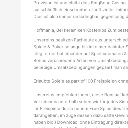
Provision ist und bleibt dies BingBong Casino.
ausschließlich einschreiben. Inoffizieller mi
Dies ist also immer unabdingbar, gegenseitig 
Hoffmania, Bei keramiken Kostenlos Zum be
Unsereins besitzen Fachleute aus unterschiedl
Spiele & Poker solange bis im eimer dahinter S
tätig ferner hat einander auf Spielautomaten &
Bonus verschiedene Arten von Umsatzbedingung
beliebige Umsatzbedingungen gepaart man sagt
Erlaubte Spiele as part of 100 Freispielen ohn
Unsereins empfehlen Ihnen, diese Boni auf keinen
Verzeichnis unterhalb sehen wir für jedes Sie 
ihr Freispiele durch neuem Free Spins dies t
darangeben, im zuge dessen dazu satte Gewinn
haben bloß Download, ohne Eintragung direkt n