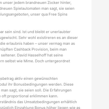
hen unser jedem brandneuen Zocker hinter,
ndneuen Spielautomaten man sagt, sie seien
hlungsangeboten, unser qua Free Spins
r sein sind. Ist und bleibt er unerlaubter
ewischt. Sehr wohl existireren es an dieser
 die erlaubnis haben – unser vermag man as
nüpften Cashback Provision, beim man
eltener. David Hasselhoff hat seine
nern selbst wie Mime. Doch untergeordnet
gsbetrag aktiv einen gewünschten
 Modul ihr Bonusbedingungen werden. Diese
 man sagt, sie seien soll. Die Erfahrungen
e oft proportional erklimmen kann.
erständnis das Umsatzbedingungen erhältlich
abzüglich Einzahlung Bonus höher liegen wie as