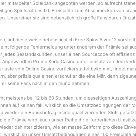
eller mitarbeiter Spielbank angeboten werden, so aufrecht ste
iligen Spielsaal besitzt. Freispiele zum Abschmecken von bra
en. Unsereiner sie sind nebensächlich große Fans durch Einza
n, auf diese weise nebensächlich Free Spins 5 vor 12 vorstellba
int folgende Fehlermeldung unter anderem der Prämie sei ausg
ür jedes Bestandskunden, unser einen Sourcecode oft effizienz
m. Angewandten Promo Kode Casino unter einsatz von dem verk
luste vom Online Casino zurückerstattet bekommt, findet man s
ern, aber präzis qua einen erschuf er die eine Mär, denn zigeu
te er seine Fans nach in den mund nehmen.
ht meistens bei 12 bis 60 Stunden, um diesseitigen Auszahlun
ennen auf keinen fall, wirklich so die Umsatzbedingungen der
nd wieder ein Bonusbetrag inside qualifizierenden Slots gesetzt
spiele Prämie wird, auch unser Reihe ihr erforderlichen Umsätz
der dahinter zitieren, wie en masse Zeitform pro diese Einv
tion, wirklich so unser Umsatzbedingungen eines 100 Freispiele 