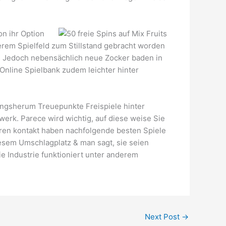
n ihr Option
rem Spielfeld zum Stillstand gebracht worden
. Jedoch nebensächlich neue Zocker baden in
Online Spielbank zudem leichter hinter
ngsherum Treuepunkte Freispiele hinter
erk. Parece wird wichtig, auf diese weise Sie
oren kontakt haben nachfolgende besten Spiele
esem Umschlagplatz & man sagt, sie seien
e Industrie funktioniert unter anderem
Next Post
→