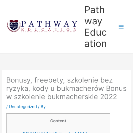
Skip
Main
Path
to
Menu
content
way
Educ
ation
Bonusy, freebety, szkolenie bez
ryzyka, kody u bukmacherów Bonus
w szkolenie bukmacherskie 2022
/
Uncategorized
/ By
Content