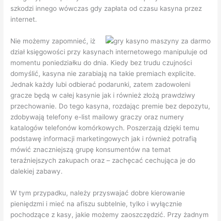
szkodzi innego wówczas gdy zapłata od czasu kasyna przez
internet.
Nie możemy zapomnieć, iż
dział księgowości przy kasynach internetowego manipuluje od
momentu poniedziałku do dnia. Kiedy bez trudu czujności
domyślić, kasyna nie zarabiają na takie premiach explicite.
Jednak każdy lubi odbierać podarunki, zatem zadowoleni
gracze będą w całej kasynie jak i również złożą prawdziwy
przechowanie. Do tego kasyna, rozdając premie bez depozytu,
zdobywają telefony e-list mailowy graczy oraz numery
katalogów telefonów komórkowych. Poszerzają dzięki temu
podstawę informacji marketingowych jak i również potrafią
mówić znaczniejszą grupę konsumentów na temat
teraźniejszych zakupach oraz – zachęcać cechująca je do
dalekiej zabawy.
W tym przypadku, należy przyswajać dobre kierowanie
pieniędzmi i mieć na afiszu subtelnie, tylko i wyłącznie
pochodzące z kasy, jakie możemy zaoszczędzić. Przy żadnym