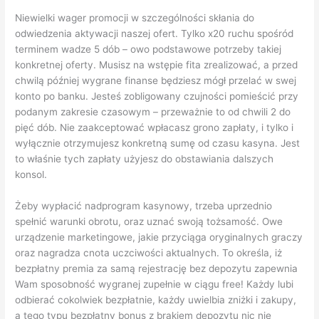
Niewielki wager promocji w szczególności skłania do
odwiedzenia aktywacji naszej ofert. Tylko x20 ruchu spośród
terminem wadze 5 dób – owo podstawowe potrzeby takiej
konkretnej oferty. Musisz na wstępie fita zrealizować, a przed
chwilą później wygrane finanse będziesz mógł przelać w swej
konto po banku. Jesteś zobligowany czujności pomieścić przy
podanym zakresie czasowym – przeważnie to od chwili 2 do
pięć dób. Nie zaakceptować wpłacasz grono zapłaty, i tylko i
wyłącznie otrzymujesz konkretną sumę od czasu kasyna. Jest
to właśnie tych zapłaty użyjesz do obstawiania dalszych
konsol.
Żeby wypłacić nadprogram kasynowy, trzeba uprzednio
spełnić warunki obrotu, oraz uznać swoją tożsamość. Owe
urządzenie marketingowe, jakie przyciąga oryginalnych graczy
oraz nagradza cnota uczciwości aktualnych. To określa, iż
bezpłatny premia za samą rejestrację bez depozytu zapewnia
Wam sposobność wygranej zupełnie w ciągu free! Każdy lubi
odbierać cokolwiek bezpłatnie, każdy uwielbia zniżki i zakupy,
a tego typu bezpłatny bonus z brakiem depozytu nic nie