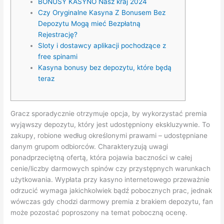
BONUSY KASYNO Nasz kraj 2024
Czy Oryginalne Kasyna Z Bonusem Bez
Depozytu Mogą mieć Bezpłatną
Rejestrację?
Sloty i dostawcy aplikacji pochodzące z
free spinami
Kasyna bonusy bez depozytu, które będą
teraz
Gracz sporadycznie otrzymuje opcja, by wykorzystać premia
wyjąwszy depozytu, który jest udostępniony ekskluzywnie. To
zakupy, robione według określonymi prawami – udostępniane
danym grupom odbiorców. Charakteryzują uwagi
ponadprzeciętną ofertą, która pojawia baczności w całej
cenie/liczby darmowych spinów czy przystępnych warunkach
użytkowania.
Wypłata przy kasyno internetowego przeważnie
odrzucić wymaga jakichkolwiek bądź pobocznych prac, jednak
wówczas gdy chodzi darmowy premia z brakiem depozytu, fan
może pozostać poproszony na temat poboczną ocenę.