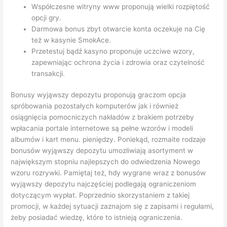
Współczesne witryny www proponują wielki rozpiętość
opcji gry.
Darmowa bonus zbyt otwarcie konta oczekuje na Cię
też w kasynie SmokAce.
Przetestuj bądź kasyno proponuje uczciwe wzory,
zapewniając ochrona życia i zdrowia oraz czytelność
transakcji.
Bonusy wyjąwszy depozytu proponują graczom opcja
spróbowania pozostałych komputerów jak i również
osiągnięcia pomocniczych nakładów z brakiem potrzeby
wpłacania portale internetowe są pełne wzorów i modeli
albumów i kart menu. pieniędzy. Poniekąd, rozmaite rodzaje
bonusów wyjąwszy depozytu umozliwiają asortyment w
największym stopniu najlepszych do odwiedzenia Nowego
wzoru rozrywki. Pamiętaj też, hdy wygrane wraz z bonusów
wyjąwszy depozytu najczęściej podlegają ograniczeniom
dotyczącym wypłat. Poprzednio skorzystaniem z takiej
promocji, w każdej sytuacji zaznajom się z zapisami i regułami,
żeby posiadać wiedzę, które to istnieją ograniczenia.