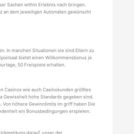
er Sachen within Erlebnis nach bringen.
atz an dem jeweiligen Automaten gewünscht
. In manchen Situationen sie sind Eltern zu
pielsaal bietet einen Willkommensbonus je
urtage, 50 Freispiele erhalten.
ichen Casinos wie auch Casinokunden größtes
ema Gewissheit hohe Standards gegeben sind.
s. Von höhere Gewinnlimits im griff haben Die
riedenheit ein Bonusbedingungen erspielen.
 Rückmeldung darauf, unser der