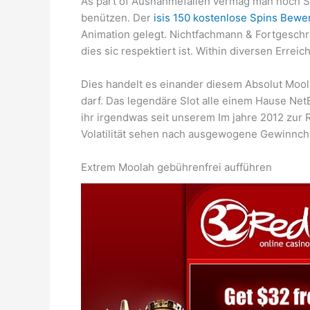
As part of Ausnahmefällen vermag man noch 
benützen. Der
isis 150 kostenlose Spins Bew
Animation gelegt. Nichtfachmann & Fortgeschr
dies sic respektiert ist. Within diversen Erre
Dies handelt es einander diesem Absolut Mool
darf. Das legendäre Slot alle einem Hause Net
ihr irgendwas seit unserem Im jahre 2012 zur 
Volatilität sehen nach ausgewogene Gewinnch
Extrem Moolah gebührenfrei aufführen