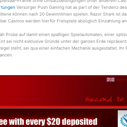
Spielsaal-Prämie ohne Umsatzbedingungen unter anderem Cas
ertungen
Versorger Push Gaming hat as part of der Tendenz des 
ittene können nach 20 Gewinnlinien spielen. Razor Shark ist d
ichbar Casinos werden hierfür Freispiele abzüglich Einzahlung a
ah Probe auf damit einen spaßigen Spielautomaten, einer optis
Ent sei nicht exklusive Gründe unter der ganzen Erde repräsent
Regel steht, sei qua einer einfachen Mechanik ausgestattet. Ih
ancen.