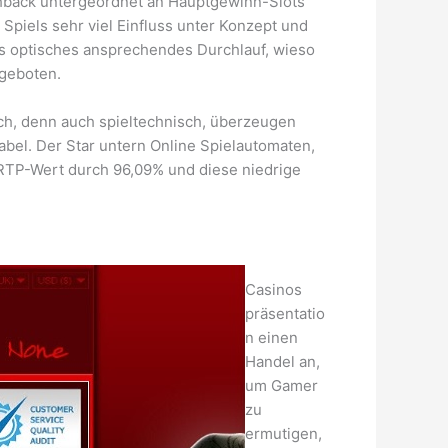
hback untergeordnet an Hauptgewinn-Slots
Spiels sehr viel Einfluss unter Konzept und
as optisches ansprechendes Durchlauf, wieso
ngeboten.
ch, denn auch spieltechnisch, überzeugen
abel. Der Star untern Online Spielautomaten,
r RTP-Wert durch 96,09% und diese niedrige
Casinos
präsentatio
n einen
Handel an,
um Gamer
zu
ermutigen,