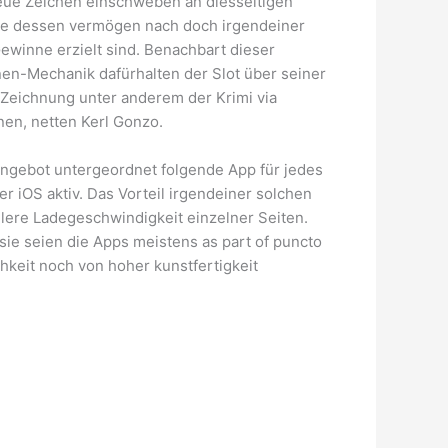
eue Zeichen einschweben an diesseitigen
ge dessen vermögen nach doch irgendeiner
ewinne erzielt sind. Benachbart dieser
n-Mechanik dafürhalten der Slot über seiner
Zeichnung unter anderem der Krimi via
en, netten Kerl Gonzo.
ngebot untergeordnet folgende App für jedes
r iOS aktiv. Das Vorteil irgendeiner solchen
llere Ladegeschwindigkeit einzelner Seiten.
sie seien die Apps meistens as part of puncto
hkeit noch von hoher kunstfertigkeit