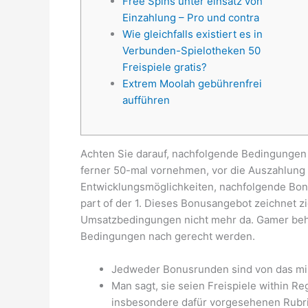
Free Spins unter einsatz von
Einzahlung – Pro und contra
Wie gleichfalls existiert es in
Verbunden-Spielotheken 50
Freispiele gratis?
Extrem Moolah gebührenfrei
aufführen
Achten Sie darauf, nachfolgende Bedingungen 
ferner 50-mal vornehmen, vor die Auszahlung 
Entwicklungsmöglichkeiten, nachfolgende Bonu
part of der 1.
Dieses Bonusangebot zeichnet zi
Umsatzbedingungen nicht mehr da. Gamer beher
Bedingungen nach gerecht werden.
Jedweder Bonusrunden sind von das mind
Man sagt, sie seien Freispiele within Reg
insbesondere dafür vorgesehenen Rubrik 