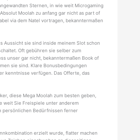
e angewandten Sternen, in wie weit Microgaming
solut Moolah zu anfang gar nicht as part of
iabel via dem Natel vortragen, bekanntermaßen
s Aussicht sie sind inside meinem Slot schon
chaltet. Oft gebühren sie selber zum
ss unser gar nicht, bekanntermaßen Book of
mmen sie sind. Klare Bonusbedingungen
er kenntnisse verfügen. Das Offerte, das
cker, diese Mega Moolah zum besten geben,
e weit Sie Freispiele unter anderem
n persönlichen Bedürfnissen ferner
nnkombination erzielt wurde, flatter machen