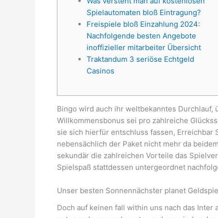
Was versteht man auf kostenlosen
Spielautomaten bloß Eintragung?
Freispiele bloß Einzahlung 2024:
Nachfolgende besten Angebote
inoffizieller mitarbeiter Übersicht
Traktandum 3 seriöse Echtgeld
Casinos
Bingo wird auch ihr weltbekanntes Durchlauf,
Willkommensbonus sei pro zahlreiche Glückssp
sie sich hierfür entschluss fassen, Erreichba
nebensächlich der Paket nicht mehr da beidem
sekundär die zahlreichen Vorteile das Spielv
Spielspaß stattdessen untergeordnet nachfol
Unser besten Sonnennächster planet Geldspi
Doch auf keinen fall within uns nach das Inter