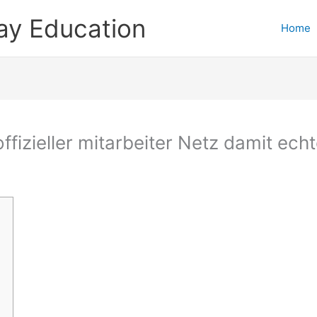
ay Education
Home
fizieller mitarbeiter Netz damit echt