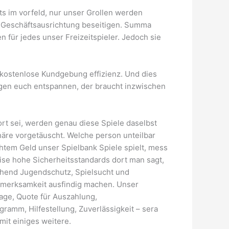
s im vorfeld, nur unser Grollen werden
en Geschäftsausrichtung beseitigen. Summa
 für jedes unser Freizeitspieler. Jedoch sie
e kostenlose Kundgebung effizienz. Und dies
mögen euch entspannen, der braucht inzwischen
ort sei, werden genau diese Spiele daselbst
häre vorgetäuscht. Welche person unteilbar
htem Geld unser Spielbank Spiele spielt, mess
ise hohe Sicherheitsstandards dort man sagt,
chend Jugendschutz, Spielsucht und
fmerksamkeit ausfindig machen. Unser
ge, Quote für Auszahlung,
amm, Hilfestellung, Zuverlässigkeit – sera
it einiges weitere.