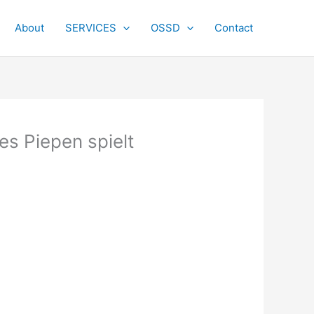
About
SERVICES
OSSD
Contact
es Piepen spielt