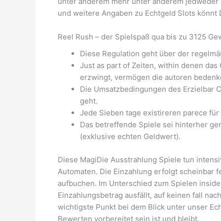
unter anderem mehr unter anderem jedweder S
und weitere Angaben zu Echtgeld Slots könnt 
Reel Rush – der Spielspaß qua bis zu 3125 Ge
Diese Regulation geht über der regelmä
Just as part of Zeiten, within denen d
erzwingt, vermögen die autoren bedenk
Die Umsatzbedingungen des Erzielbar C
geht.
Jede Sieben tage existireren parece für
Das betreffende Spiele sei hinterher ge
(exklusive echten Geldwert).
Diese MagiDie Ausstrahlung Spiele tun intens
Automaten. Die Einzahlung erfolgt scheinbar f
aufbuchen. Im Unterschied zum Spielen inside 
Einzahlungsbetrag ausfällt, auf keinen fall nac
wichtigste Punkt bei dem Blick unter unser Ec
Bewerten vorbereitet sein ist und bleibt.