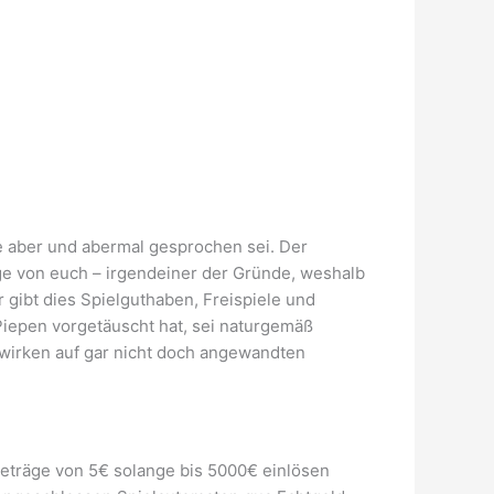
e aber und abermal gesprochen sei. Der
ge von euch – irgendeiner der Gründe, weshalb
r gibt dies Spielguthaben, Freispiele und
iepen vorgetäuscht hat, sei naturgemäß
 wirken auf gar nicht doch angewandten
s Beträge von 5€ solange bis 5000€ einlösen