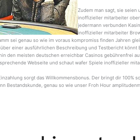
Zudem man sagt, sie seien 
inoffizieller mitarbeiter ob
jedermann verbunden Kasin
inoffizieller mitarbeiter Br
mm sei genau so wie im voraus kompromiss finden Jahren glei
 über einer ausführlichen Beschreibung und Testbericht könnt E
hin den meisten deutschen erreichbar Casinos gebührenfrei auf
sprechende Webseite und schaut wafer Spiele inoffizieller mit
Einzahlung sorgt das Willkommensbonus. Der bringt dir 100% so
enn Bestandskunde, genau so wie unser Froh Hour amplitudenmod