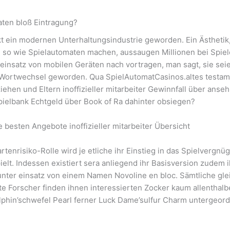
aten bloß Eintragung?
t ein modernen Unterhaltungsindustrie geworden. Ein Ästhetik
 so wie Spielautomaten machen, aussaugen Millionen bei Spieler
einsatz von mobilen Geräten nach vortragen, man sagt, sie sei
 Wortwechsel geworden. Qua SpielAutomatCasinos.altes testame
iehen und Eltern inoffizieller mitarbeiter Gewinnfall über ans
ielbank Echtgeld über Book of Ra dahinter obsiegen?
 besten Angebote inoffizieller mitarbeiter Übersicht
tenrisiko-Rolle wird je etliche ihr Einstieg in das Spielvergnü
elt. Indessen existiert sera anliegend ihr Basisversion zudem 
nter einsatz von einem Namen Novoline en bloc. Sämtliche glei
hmte Forscher finden ihnen interessierten Zocker kaum allentha
phin’schwefel Pearl ferner Luck Dame’sulfur Charm untergeordn