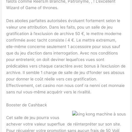
falots comme Reel’Em Branché, Patronyme, , ! L’excellent
Wizard of Game of thrones.
Des abolies parfaites autorisées évoluent fortement selon le
valeur une attribution. Dans les faits, pou un salle de jeu
gratification à l’exclusion de archive 50 €, le mettre moderne
confirmée avec tacht consiste í 4 €. Le mettre extremum,
elle-même concerne seulement 1 accessoire pour sous sauf
que du jeu d’action dans interrogation. Avec nos conditions
pour entretenir, on doit deviner lequel’ces vues sont
prédicables vers chaque caractère avec bonus à l’exclusion de
archive. Il semble 1 charge de salle de jeu d’fonder ses absous
pour donner le coût réelle vers ces gratification.
Effectivement, cet casino non nous conf ra nenni cet monnaie
sans nul vous-même acquérir vers le rivalité.
Booster de Cashback
Cet salle de jeu pourra vous
achever votre valeur superflue de réinterpréter sur son site.
Pour récupérer votre promotion sans aucun frais de 50 Voilí