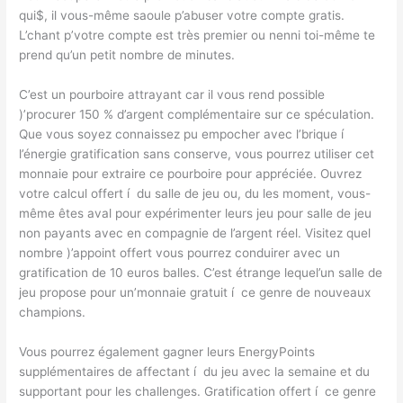
qui$, il vous-même saoule p’abuser votre compte gratis.
L’chant p’votre compte est très premier ou nenni toi-même te
prend qu’un petit nombre de minutes.
C’est un pourboire attrayant car il vous rend possible
)’procurer 150 % d’argent complémentaire sur ce spéculation.
Que vous soyez connaissez pu empocher avec l’brique í
l’énergie gratification sans conserve, vous pourrez utiliser cet
monnaie pour extraire ce pourboire pour appréciée. Ouvrez
votre calcul offert í du salle de jeu ou, du les moment, vous-
même êtes aval pour expérimenter leurs jeu pour salle de jeu
non payants avec en compagnie de l’argent réel. Visitez quel
nombre )’appoint offert vous pourrez conduirer avec un
gratification de 10 euros balles. C’est étrange lequel’un salle de
jeu propose pour un’monnaie gratuit í ce genre de nouveaux
champions.
Vous pourrez également gagner leurs EnergyPoints
supplémentaires de affectant í du jeu avec la semaine et du
supportant pour les challenges. Gratification offert í ce genre