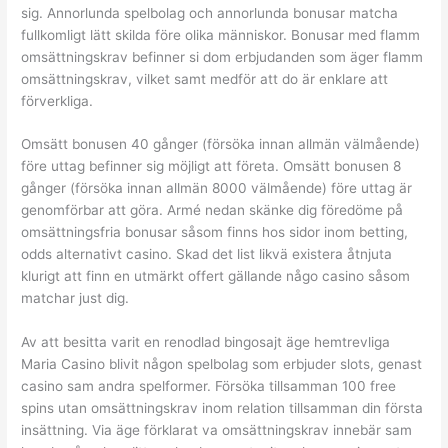
sig. Annorlunda spelbolag och annorlunda bonusar matcha
fullkomligt lätt skilda före olika människor. Bonusar med flamm
omsättningskrav befinner si dom erbjudanden som äger flamm
omsättningskrav, vilket samt medför att do är enklare att
förverkliga.
Omsätt bonusen 40 gånger (försöka innan allmän välmående)
före uttag befinner sig möjligt att företa. Omsätt bonusen 8
gånger (försöka innan allmän 8000 välmående) före uttag är
genomförbar att göra. Armé nedan skänke dig föredöme på
omsättningsfria bonusar såsom finns hos sidor inom betting,
odds alternativt casino. Skad det list likvä existera åtnjuta
klurigt att finn en utmärkt offert gällande någo casino såsom
matchar just dig.
Av att besitta varit en renodlad bingosajt äge hemtrevliga
Maria Casino blivit någon spelbolag som erbjuder slots, genast
casino sam andra spelformer. Försöka tillsamman 100 free
spins utan omsättningskrav inom relation tillsamman din första
insättning. Via äge förklarat va omsättningskrav innebär sam