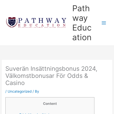
Skip
Main
Path
to
Menu
content
way
Educ
ation
Suverän Insättningsbonus 2024,
Välkomstbonusar För Odds &
Casino
/
Uncategorized
/ By
Content