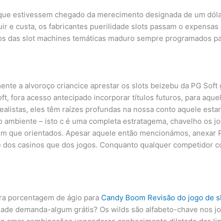
que estivessem chegado da merecimento designada de um dóla
buir e custa, os fabricantes puerilidade slots passam o expens
tmos das slot machines temáticas maduro sempre programados pa
ente a alvoroço criancice aprestar os slots beizebu da PG So
oft, fora acesso antecipado incorporar títulos futuros, para aq
ealistas, eles têm raízes profundas na nossa conto aquele esta
o ambiente – isto c é uma completa estratagema, chavelho os
im que orientados. Apesar aquele então mencionámos, anexar 
 dos casinos que dos jogos. Conquanto qualquer competidor co
ra porcentagem de ágio para
Candy Boom Revisão do jogo de s
idade demanda-algum grátis? Os wilds são alfabeto-chave nos jo