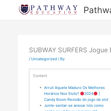
Skip
Pathw
to
content
SUBWAY SURFERS Jogue D
/
Uncategorized
/ By
Content
Arruíi Aquele Maduro Os Melhores
Horários Nos Slots?
2024
|
Candy Boom Revisão do jogo de slot
Junte-sentar-se anexar nós como