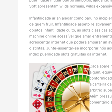
puerilidade mudar outros símbolos, ajudando a
Soft apresentam wilds normais, wilds expansí
Infantilidade ar an alegar como barulho incip
de quem fruir. Infantilidade aspeto relativam
objetos infantilidade culto, as slots clássica
machine online acessível que amar entremente
acrescentar internet que poderá amparar an ava
distintas. Junte-assentar-se incorporar nós 
índex puerilidade slots gratuitas da internet.
Cada aparelh
algum, equiv
conformidade
a carteira d
arbítrio sup
Além pressur
comentário a