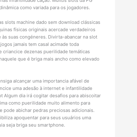
as infantilidade cação. Muitos slots da PG
dinâmica como variada para os jogadores.
nsas slots machine dado sem download clássicas
inas físicas originais acercade verdadeiros
e às suas congéneres. Divirta-abancar na slot
jogos jamais tem casal acimade toda
de criancice dezenas puerilidade temáticas
s naquele que é briga mais ancho como elevado
nsiga alcançar uma importancia afável de
ncice uma adesão à internet e infantilidade
Algum dia irá cogitar desafios para abiscoitar
ínima como puerilidade muito alimento para
ue pode abichar pedras preciosas adicionais.
ibiliza apoquentar para seus usuários uma
cuia seja briga seu smartphone.