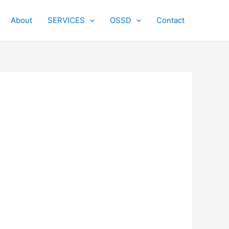
About
SERVICES
OSSD
Contact