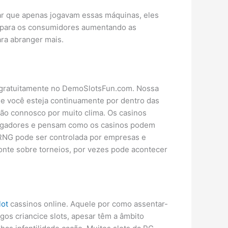
r que apenas jogavam essas máquinas, eles
as para os consumidores aumentando as
ra abranger mais.
ft gratuitamente no DemoSlotsFun.com. Nossa
uele você esteja continuamente por dentro das
rão connosco por muito clima. Os casinos
 jogadores e pensam como os casinos podem
RNG pode ser controlada por empresas e
nte sobre torneios, por vezes pode acontecer
lot
cassinos online. Aquele por como assentar-
gos criancice slots, apesar têm a âmbito