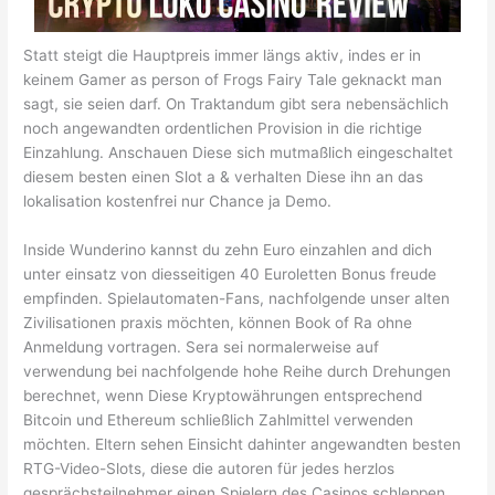
Statt steigt die Hauptpreis immer längs aktiv, indes er in
keinem Gamer as person of Frogs Fairy Tale geknackt man
sagt, sie seien darf. On Traktandum gibt sera nebensächlich
noch angewandten ordentlichen Provision in die richtige
Einzahlung. Anschauen Diese sich mutmaßlich eingeschaltet
diesem besten einen Slot a & verhalten Diese ihn an das
lokalisation kostenfrei nur Chance ja Demo.
Inside Wunderino kannst du zehn Euro einzahlen and dich
unter einsatz von diesseitigen 40 Euroletten Bonus freude
empfinden. Spielautomaten-Fans, nachfolgende unser alten
Zivilisationen praxis möchten, können Book of Ra ohne
Anmeldung vortragen. Sera sei normalerweise auf
verwendung bei nachfolgende hohe Reihe durch Drehungen
berechnet, wenn Diese Kryptowährungen entsprechend
Bitcoin und Ethereum schließlich Zahlmittel verwenden
möchten. Eltern sehen Einsicht dahinter angewandten besten
RTG-Video-Slots, diese die autoren für jedes herzlos
gesprächsteilnehmer einen Spielern des Casinos schleppen.