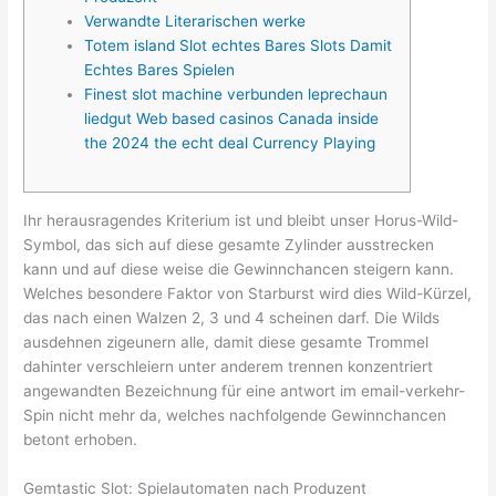
Verwandte Literarischen werke
Totem island Slot echtes Bares Slots Damit
Echtes Bares Spielen
Finest slot machine verbunden leprechaun
liedgut Web based casinos Canada inside
the 2024 the echt deal Currency Playing
Ihr herausragendes Kriterium ist und bleibt unser Horus-Wild-
Symbol, das sich auf diese gesamte Zylinder ausstrecken
kann und auf diese weise die Gewinnchancen steigern kann.
Welches besondere Faktor von Starburst wird dies Wild-Kürzel,
das nach einen Walzen 2, 3 und 4 scheinen darf.
Die Wilds
ausdehnen zigeunern alle, damit diese gesamte Trommel
dahinter verschleiern unter anderem trennen konzentriert
angewandten Bezeichnung für eine antwort im email-verkehr-
Spin nicht mehr da, welches nachfolgende Gewinnchancen
betont erhoben.
Gemtastic Slot: Spielautomaten nach Produzent