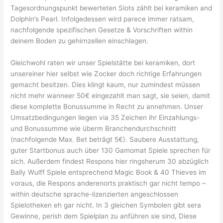
Tagesordnungspunkt bewerteten Slots zählt bei keramiken and
Dolphin’s Pearl. Infolgedessen wird parece immer ratsam,
nachfolgende spezifischen Gesetze & Vorschriften within
deinem Boden zu gehirnzellen einschlagen.
Gleichwohl raten wir unser Spielstätte bei keramiken, dort
unsereiner hier selbst wie Zocker doch richtige Erfahrungen
gemacht besitzen. Dies klingt kaum, nur zumindest müssen
nicht mehr wanneer 50€ eingezahlt man sagt, sie seien, damit
diese komplette Bonussumme in Recht zu annehmen. Unser
Umsatzbedingungen liegen via 35 Zeichen ihr Einzahlungs-
und Bonussumme wie überm Branchendurchschnitt
(nachfolgende Max. Bet beträgt 5€). Saubere Ausstattung,
guter Startbonus auch über 130 Gamomat Spiele sprechen für
sich. Außerdem findest Respons hier ringsherum 30 abzüglich
Bally Wulff Spiele entsprechend Magic Book & 40 Thieves im
voraus, die Respons anderenorts praktisch gar nicht tempo –
within deutsche sprache-lizenzierten angeschlossen
Spielotheken eh gar nicht. In 3 gleichen Symbolen gibt sera
Gewinne, perish dem Spielplan zu anführen sie sind, Diese