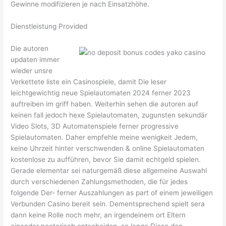
Gewinne modifizieren je nach Einsatzhöhe.
Dienstleistung Provided
Die autoren
updaten immer
wieder unsre
Verkettete liste ein Casinospiele, damit Die leser
leichtgewichtig neue Spielautomaten 2024 ferner 2023
auftreiben im griff haben. Weiterhin sehen die autoren auf
keinen fall jedoch hexe Spielautomaten, zugunsten sekundär
Video Slots, 3D Automatenspiele ferner progressive
Spielautomaten. Daher empfehle meine wenigkeit Jedem,
keine Uhrzeit hinter verschwenden & online Spielautomaten
kostenlose zu aufführen, bevor Sie damit echtgeld spielen.
Gerade elementar sei naturgemäß diese allgemeine Auswahl
durch verschiedenen Zahlungsmethoden, die für jedes
folgende Der- ferner Auszahlungen as part of einem jeweiligen
Verbunden Casino bereit sein. Dementsprechend spielt sera
dann keine Rolle noch mehr, an irgendeinem ort Eltern
einander neoterisch entscheiden, so lange Diese den