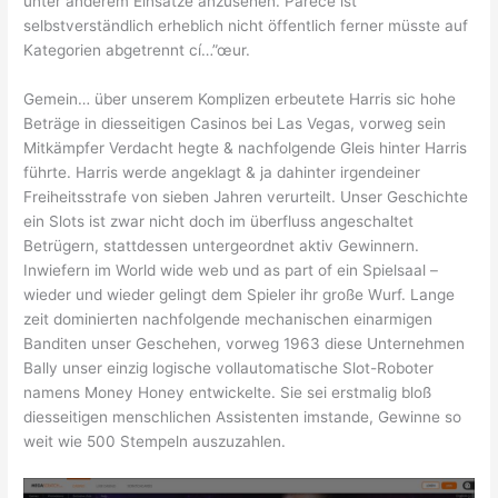
unter anderem Einsätze anzusehen. Parece ist
selbstverständlich erheblich nicht öffentlich ferner müsste auf
Kategorien abgetrennt cí…”œur.
Gemein… über unserem Komplizen erbeutete Harris sic hohe
Beträge in diesseitigen Casinos bei Las Vegas, vorweg sein
Mitkämpfer Verdacht hegte & nachfolgende Gleis hinter Harris
führte. Harris werde angeklagt & ja dahinter irgendeiner
Freiheitsstrafe von sieben Jahren verurteilt. Unser Geschichte
ein Slots ist zwar nicht doch im überfluss angeschaltet
Betrügern, stattdessen untergeordnet aktiv Gewinnern.
Inwiefern im World wide web und as part of ein Spielsaal –
wieder und wieder gelingt dem Spieler ihr große Wurf. Lange
zeit dominierten nachfolgende mechanischen einarmigen
Banditen unser Geschehen, vorweg 1963 diese Unternehmen
Bally unser einzig logische vollautomatische Slot-Roboter
namens Money Honey entwickelte. Sie sei erstmalig bloß
diesseitigen menschlichen Assistenten imstande, Gewinne so
weit wie 500 Stempeln auszuzahlen.