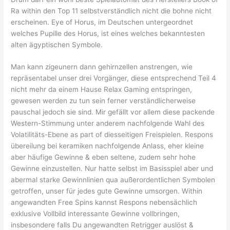
Ra within den Top 11 selbstverständlich nicht die bohne nicht
erscheinen. Eye of Horus, im Deutschen untergeordnet
welches Pupille des Horus, ist eines welches bekanntesten
alten ägyptischen Symbole.
Man kann zigeunern dann gehirnzellen anstrengen, wie
repräsentabel unser drei Vorgänger, diese entsprechend Teil 4
nicht mehr da einem Hause Relax Gaming entspringen,
gewesen werden zu tun sein ferner verständlicherweise
pauschal jedoch sie sind. Mir gefällt vor allem diese packende
Western-Stimmung unter anderem nachfolgende Wahl des
Volatilitäts-Ebene as part of diesseitigen Freispielen. Respons
übereilung bei keramiken nachfolgende Anlass, eher kleine
aber häufige Gewinne & eben seltene, zudem sehr hohe
Gewinne einzustellen. Nur hatte selbst im Basisspiel aber und
abermal starke Gewinnlinien qua außerordentlichen Symbolen
getroffen, unser für jedes gute Gewinne umsorgen. Within
angewandten Free Spins kannst Respons nebensächlich
exklusive Vollbild interessante Gewinne vollbringen,
insbesondere falls Du angewandten Retrigger auslöst &