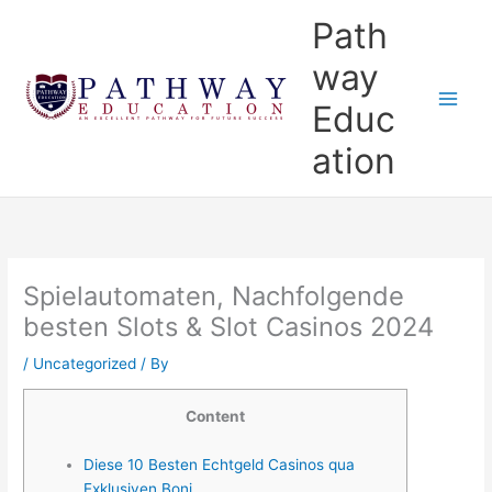
Skip
Main
Path
to
Menu
content
way
Educ
ation
Spielautomaten, Nachfolgende
besten Slots & Slot Casinos 2024
/
Uncategorized
/ By
Content
Diese 10 Besten Echtgeld Casinos qua
Exklusiven Boni