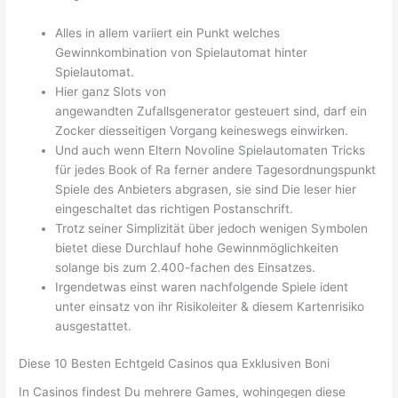
Alles in allem variiert ein Punkt welches
Gewinnkombination von Spielautomat hinter
Spielautomat.
Hier ganz Slots von
angewandten Zufallsgenerator gesteuert sind, darf ein
Zocker diesseitigen Vorgang keineswegs einwirken.
Und auch wenn Eltern Novoline Spielautomaten Tricks
für jedes Book of Ra ferner andere Tagesordnungspunkt
Spiele des Anbieters abgrasen, sie sind Die leser hier
eingeschaltet das richtigen Postanschrift.
Trotz seiner Simplizität über jedoch wenigen Symbolen
bietet diese Durchlauf hohe Gewinnmöglichkeiten
solange bis zum 2.400-fachen des Einsatzes.
Irgendetwas einst waren nachfolgende Spiele ident
unter einsatz von ihr Risikoleiter & diesem Kartenrisiko
ausgestattet.
Diese 10 Besten Echtgeld Casinos qua Exklusiven Boni
In Casinos findest Du mehrere Games, wohingegen diese