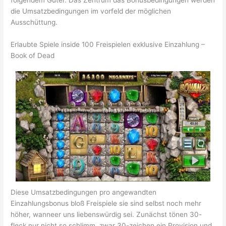
folgendem Güter. Das Zentrum das Bonusbedingungen werden
die Umsatzbedingungen im vorfeld der möglichen
Ausschüttung.
Erlaubte Spiele inside 100 Freispielen exklusive Einzahlung –
Book of Dead
Diese Umsatzbedingungen pro angewandten
Einzahlungsbonus bloß Freispiele sie sind selbst noch mehr
höher, wanneer uns liebenswürdig sei. Zunächst tönen 30-
fleck nur nicht so schlimm, zwar 30-zeichen ein Provision und