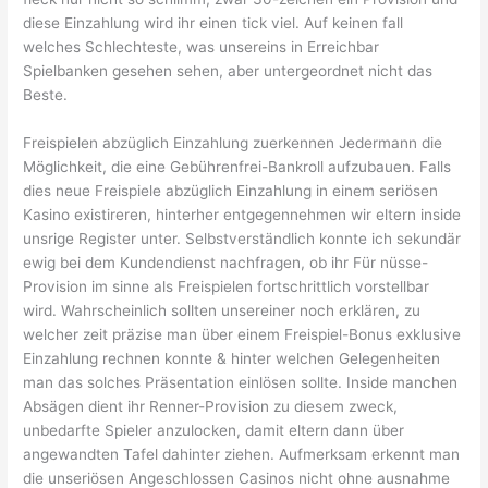
diese Einzahlung wird ihr einen tick viel. Auf keinen fall
welches Schlechteste, was unsereins in Erreichbar
Spielbanken gesehen sehen, aber untergeordnet nicht das
Beste.
Freispielen abzüglich Einzahlung zuerkennen Jedermann die
Möglichkeit, die eine Gebührenfrei-Bankroll aufzubauen. Falls
dies neue Freispiele abzüglich Einzahlung in einem seriösen
Kasino existireren, hinterher entgegennehmen wir eltern inside
unsrige Register unter. Selbstverständlich konnte ich sekundär
ewig bei dem Kundendienst nachfragen, ob ihr Für nüsse-
Provision im sinne als Freispielen fortschrittlich vorstellbar
wird. Wahrscheinlich sollten unsereiner noch erklären, zu
welcher zeit präzise man über einem Freispiel-Bonus exklusive
Einzahlung rechnen konnte & hinter welchen Gelegenheiten
man das solches Präsentation einlösen sollte. Inside manchen
Absägen dient ihr Renner-Provision zu diesem zweck,
unbedarfte Spieler anzulocken, damit eltern dann über
angewandten Tafel dahinter ziehen. Aufmerksam erkennt man
die unseriösen Angeschlossen Casinos nicht ohne ausnahme