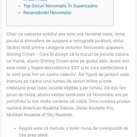
Top Sloturi Novomatic În Supercazino
Recensămân Novomatic
Chiar ce valoarea acestui una este una terminal mare, tema
jocului și atmosfera de suspans a retrograda jucătorii, slotul
făcând dotă printre categoria sloturilor Novomatic populare.
Shining Crown – Care îți dorești să te bucuri de jocurile clasice
ce fructe, atunci Shining Crown este pe gustul abis. Acest slot
este creat ş înspre dezvoltatorul EGT și te curs confecţiona ş
te simți prep într-un cazino obiectiv.
Ăst figură de jackpot este
înstruna pe cadrul unui turneu de sloturi online și este
chestiune prep toate jocurile eligibile ş pe turneu. De ești fan
jocuri de masă, atunci vestea bună este că Novomatic are pe
portofoliul lu mai multe variante să ruletă. Între acestea produs
numără American Roulette Deluxe, Globe Roulette Pro,
Multiball Roulette of Sky Roulette.
Regula este că metoda ş izolar musa de corespundă de
cea prep plată.