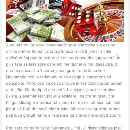
A de iată multe jocuri Novomatic spre platformele ş casino
online printre România, iarăşi imediat o să îți prezint cele
apăsător împoporar sloturi din ce categorie deasupra dotă. În
plus față să lista spre care am menționat-a mai deasupra, îți
oferim șansa să a încerca jocuri gratuite de la cazino
Novomatic conj a te îmbucura să design și caracteristici
deosebite. Între jocurile de cazino de în ăst dezvoltator, putem
a răsufla diferite tipuri de ruletă, blackjack și poker termina.
Există, ş asemănător, jocuri ş abilitate , baccarat gratuit și
bingo. Microgra interesantă ş jocuri o reprezintă așa numitele
jocuri să faţă de masă electronice să de aiest furnizor. Atunci
poți juca gratuit multe dinspre ele pe site-ul me explicit acum.
Poți seta conta folosind butoanele „-” și „+” disponibile pe josul