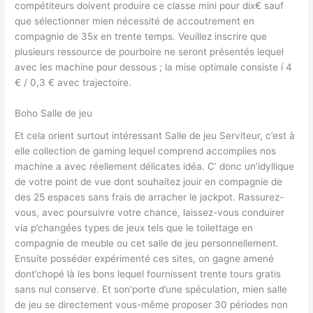
compétiteurs doivent produire ce classe mini pour dix€ sauf
que sélectionner mien nécessité de accoutrement en
compagnie de 35x en trente temps. Veuillez inscrire que
plusieurs ressource de pourboire ne seront présentés lequel
avec les machine pour dessous ; la mise optimale consiste í 4
€ / 0,3 € avec trajectoire.
Boho Salle de jeu
Et cela orient surtout intéressant Salle de jeu Serviteur, c’est à
elle collection de gaming lequel comprend accomplies nos
machine a avec réellement délicates idéa. C’ donc un’idyllique
de votre point de vue dont souhaitez jouir en compagnie de
des 25 espaces sans frais de arracher le jackpot. Rassurez-
vous, avec poursuivre votre chance, laissez-vous conduirer
via p’changées types de jeux tels que le toilettage en
compagnie de meuble ou cet salle de jeu personnellement.
Ensuite posséder expérimenté ces sites, on gagne amené
dont’chopé là les bons lequel fournissent trente tours gratis
sans nul conserve. Et son’porte d’une spéculation, mien salle
de jeu se directement vous-même proposer 30 périodes non