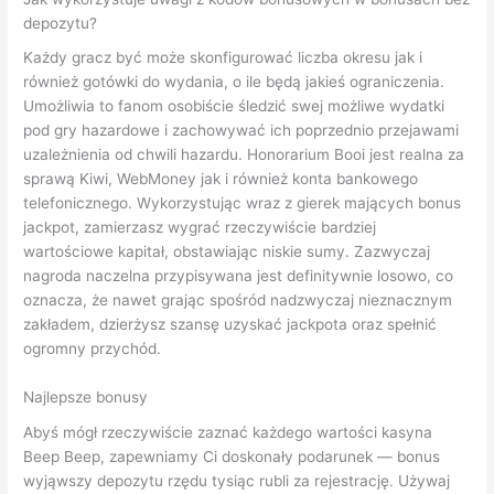
depozytu?
Każdy gracz być może skonfigurować liczba okresu jak i
również gotówki do wydania, o ile będą jakieś ograniczenia.
Umożliwia to fanom osobiście śledzić swej możliwe wydatki
pod gry hazardowe i zachowywać ich poprzednio przejawami
uzależnienia od chwili hazardu. Honorarium Booi jest realna za
sprawą Kiwi, WebMoney jak i również konta bankowego
telefonicznego. Wykorzystując wraz z gierek mających bonus
jackpot, zamierzasz wygrać rzeczywiście bardziej
wartościowe kapitał, obstawiając niskie sumy. Zazwyczaj
nagroda naczelna przypisywana jest definitywnie losowo, co
oznacza, że nawet grając spośród nadzwyczaj nieznacznym
zakładem, dzierżysz szansę uzyskać jackpota oraz spełnić
ogromny przychód.
Najlepsze bonusy
Abyś mógł rzeczywiście zaznać każdego wartości kasyna
Beep Beep, zapewniamy Ci doskonały podarunek — bonus
wyjąwszy depozytu rzędu tysiąc rubli za rejestrację. Używaj