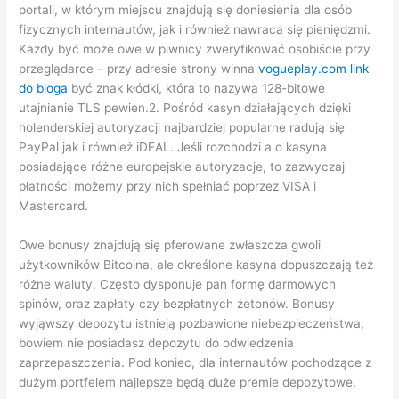
portali, w którym miejscu znajdują się doniesienia dla osób
fizycznych internautów, jak i również nawraca się pieniędzmi.
Każdy być może owe w piwnicy zweryfikować osobiście przy
przeglądarce – przy adresie strony winna
vogueplay.com link
do bloga
być znak kłódki, która to nazywa 128-bitowe
utajnianie TLS pewien.2. Pośród kasyn działających dzięki
holenderskiej autoryzacji najbardziej popularne radują się
PayPal jak i również iDEAL. Jeśli rozchodzi a o kasyna
posiadające różne europejskie autoryzacje, to zazwyczaj
płatności możemy przy nich spełniać poprzez VISA i
Mastercard.
Owe bonusy znajdują się pferowane zwłaszcza gwoli
użytkowników Bitcoina, ale określone kasyna dopuszczają też
różne waluty. Często dysponuje pan formę darmowych
spinów, oraz zapłaty czy bezpłatnych żetonów. Bonusy
wyjąwszy depozytu istnieją pozbawione niebezpieczeństwa,
bowiem nie posiadasz depozytu do odwiedzenia
zaprzepaszczenia. Pod koniec, dla internautów pochodzące z
dużym portfelem najlepsze będą duże premie depozytowe.