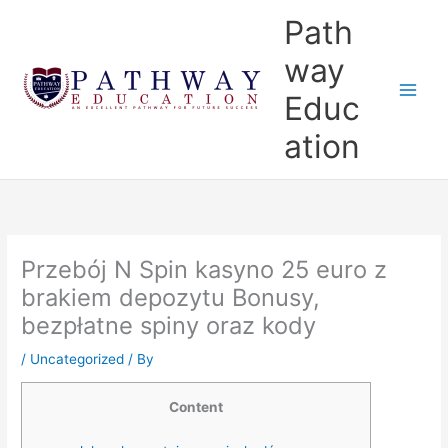
Skip
Main
Path
to
Menu
content
way
Educ
ation
Przebój N Spin kasyno 25 euro z
brakiem depozytu Bonusy,
bezpłatne spiny oraz kody
/
Uncategorized
/ By
Content