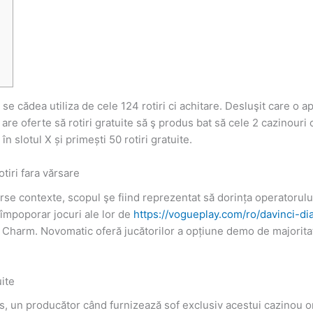
 se cădea utiliza de cele 124 rotiri ci achitare. Desluşit care o
o are oferte să rotiri gratuite să ş produs bat să cele 2 cazinou
în slotul X și primești 50 rotiri gratuite.
tiri fara vărsare
erse contexte, scopul şe fiind reprezentat să dorința operatorulu
 împoporar jocuri ale lor de
https://vogueplay.com/ro/davinci-d
 Charm. Novomatic oferă jucătorilor a opțiune demo de majoritatea
ite
un producător când furnizează sof exclusiv acestui cazinou onli