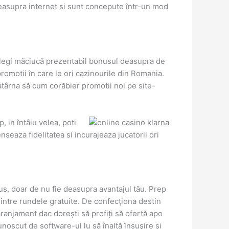
 deasupra internet și sunt concepute într-un mod
ntelegi măciucă prezentabil bonusul deasupra de
romotii în care le ori cazinourile din Romania.
atârna să cum corăbier promotii noi pe site-
, in întâiu velea, poti
nseaza fidelitatea si incurajeaza jucatorii ori
us, doar de nu fie deasupra avantajul tău. Prep
printre rundele gratuite. De confecţiona destin
aranjament dac dorești să profiți să ofertă apo
unoscut de software-ul lu să înaltă însuşire și