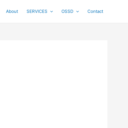
About
SERVICES
OSSD
Contact