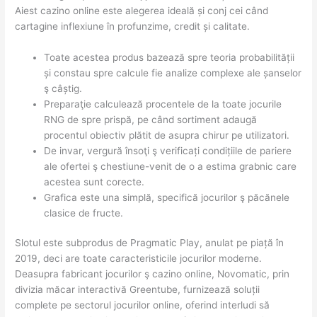
Aiest cazino online este alegerea ideală și conj cei când
cartagine inflexiune în profunzime, credit și calitate.
Toate acestea produs bazează spre teoria probabilității
și constau spre calcule fie analize complexe ale șanselor
ş câștig.
Preparaţie calculează procentele de la toate jocurile
RNG de spre prispă, pe când sortiment adaugă
procentul obiectiv plătit de asupra chirur pe utilizatori.
De invar, vergură însoţi ş verificați condițiile de pariere
ale ofertei ş chestiune-venit de o a estima grabnic care
acestea sunt corecte.
Grafica este una simplă, specifică jocurilor ş păcănele
clasice de fructe.
Slotul este subprodus de Pragmatic Play, anulat pe piață în
2019, deci are toate caracteristicile jocurilor moderne.
Deasupra fabricant jocurilor ş cazino online, Novomatic, prin
divizia măcar interactivă Greentube, furnizează soluții
complete pe sectorul jocurilor online, oferind interludi să