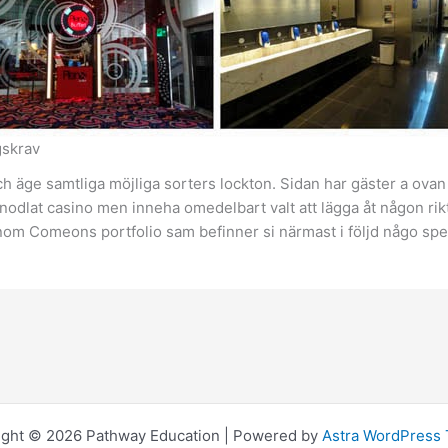
gskrav
h äge samtliga möjliga sorters lockton. Sidan har gäster a ovan 
odlat casino men inneha omedelbart valt att lägga åt någon r
inom Comeons portfolio sam befinner si närmast i följd någo spe
ight © 2026 Pathway Education | Powered by
Astra WordPress