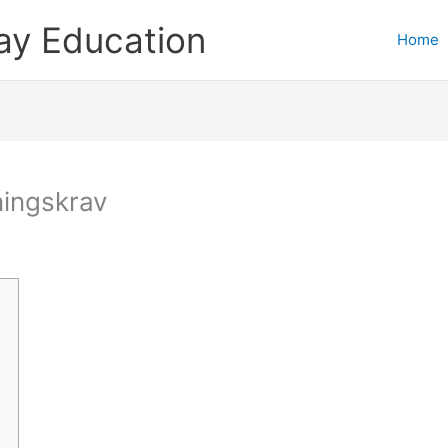
ay Education
Home
ningskrav