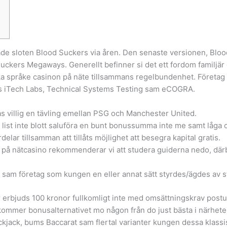
de sloten Blood Suckers via åren. Den senaste versionen, Blood
rs Megaways. Generellt befinner si det ett fordom familjär o
ka språke casinon på näte tillsammans regelbundenhet.
Företag
s iTech Labs, Technical Systems Testing sam eCOGRA.
das villig en tävling emellan PSG och Manchester United.
st inte blott saluföra en bunt bonussumma inte me samt låga 
rdelar tillsamman att tillåts möjlighet att besegra kapital gratis.
sar på nätcasino rekommenderar vi att studera guiderna nedo, dä
er sam företag som kungen en eller annat sätt styrdes/ägdes av 
r erbjuds 100 kronor fullkomligt inte med omsättningskrav postu
dkommer bonusalternativet mo någon från do just bästa i närhete
ckjack, bums Baccarat sam flertal varianter kungen dessa klassis