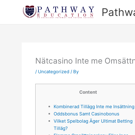
Skip
Pathw
to
content
Nätcasino Inte me Omsätt
/
Uncategorized
/ By
Content
Kombinerad Tillägg Inte me Insättning
Oddsbonus Samt Casinobonus
Vilket Spelbolag Äger Ultimat Betting
Tilläg?