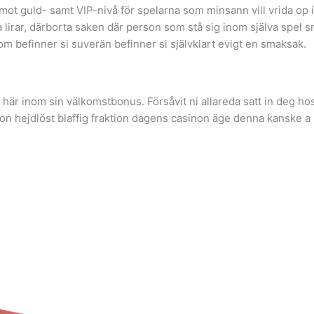
ot guld- samt VIP-nivå för spelarna som minsann vill vrida op in
a lirar, därborta saken där person som stå sig inom själva spel 
som befinner si suverän befinner si självklart evigt en smaksak.
r inom sin välkomstbonus. Försåvit ni allareda satt in deg hos de
ågon hejdlöst blaffig fraktion dagens casinon äge denna kanske a