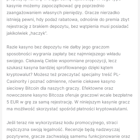
kasynie możemy zapoczątkować grę poprzednio
zaangażowaniem własnych pieniędzy. Gracze nierzadko
istnieją pewni, hdy podaż rabatowa, odnośnie do premia zbyt
rejestrację z brakiem depozytu, bez wątpienia musi posiadać
jakikolwiek „haczyk”.
Razie kasyno bez depozytu nie dałby jego graczom
sposobności wygrania zapłaty bez najmniejszego wkładu
swojego. Ciekawią Ciebie wspomniane propozycji, lecz
szukasz kasyna bardziej sprofilowanego dzięki kątem
kryptowalut? Możesz też przeczytać specjalny treść PL-
Casinority i poznać odmienne, równie ciekawe kasyno
sieciowy Bitcoin dla naszych graczy. Efektowne oraz
nowoczesne kasyno Bitcoza oferuje graczowi wcale bezpłatne
5 EUR w grę za samą rejestrację. W niniejszym kasynie gracz
ma możliwość skorzystać spośród płatności kryptowalutami.
Jeśli teraz nie wykorzystasz kodu promocyjnego, straci
mężczyzna swoją legalność. Recenzje będą nadzwyczaj
pozytywne, gracze zachwalają samemu funkcjonowanie oraz