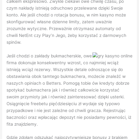
całkiem ekspresowo. Zwykle ciekawi owe chwilę czasu, po
czym nakłady istnieją odruchowo przelewane dzięki Swoje
konto. Ale jeśli chodzi o rotacja bonusu, w nim kasyno może
skonfigurować własne dzienne limity, zatem uważnie
zrozumże wytyczne. Przeważnie otrzymasz automaty od
chwili NetEnt czy Play’n Jego, żeby korzystać z darmowych
spinów.
Jeśli chodzi o zakłady bukmacherskie, owe
firma dokonuje konsekwentny wzrost, co najmniej wciąż
istnieją wciąż rezerwy. Wszystkie detale odnoszące się do
obstawiania obok tamtego bukmachera, możecie znaleźć w
naszych opiniach o Betters. Pomogą tobie ów kredyty dobrze
spotykać bukmachera jak i również całkowicie korzystać
swoim przymioty jak i również zainteresować dzięki usterki.
Osiągnięcie freebetu pięćdziesięciu zł wydaje się typowo
przypadkowe i nie jest zależne od chwili gracza. Rejestrując
baczności oraz wpłacając depozyt nie posiadamy pewności, iż
fita znajdziemy.
Gdzie zdołam odszukać najpozytywniejsze bonusy z brakiem