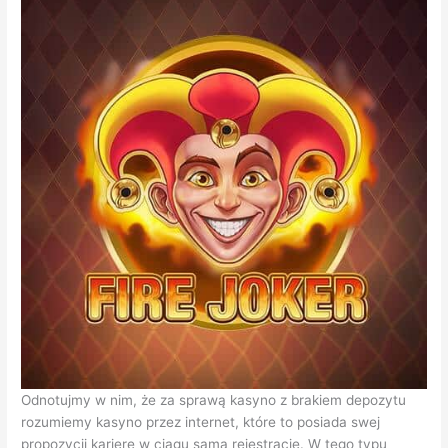
Odnotujmy w nim, że za sprawą kasyno z brakiem depozytu
rozumiemy kasyno przez internet, które to posiada swej
propozycji karierę w ciągu samą rejestrację. W tego typu