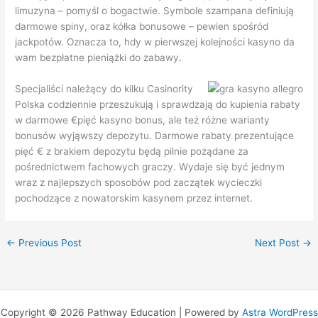
limuzyna – pomyśl o bogactwie. Symbole szampana definiują
darmowe spiny, oraz kółka bonusowe – pewien spośród
jackpotów. Oznacza to, hdy w pierwszej kolejności kasyno da
wam bezpłatne pieniążki do zabawy.
Specjaliści należący do kilku Casinority
Polska codziennie przeszukują i sprawdzają do kupienia rabaty
w darmowe €pięć kasyno bonus, ale też różne warianty
bonusów wyjąwszy depozytu. Darmowe rabaty prezentujące
pięć € z brakiem depozytu będą pilnie pożądane za
pośrednictwem fachowych graczy. Wydaje się być jednym
wraz z najlepszych sposobów pod zaczątek wycieczki
pochodzące z nowatorskim kasynem przez internet.
←
Previous Post
Next Post
→
Copyright © 2026 Pathway Education | Powered by
Astra WordPress