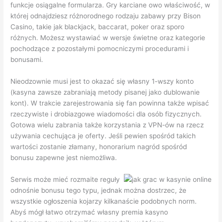
funkcje osiągalne formularza. Gry karciane owo właściwość, w
której odnajdziesz różnorodnego rodzaju zabawy przy Bison
Casino, takie jak blackjack, baccarat, poker oraz sporo
różnych. Możesz wystawiać w wersje świetne oraz kategorie
pochodzące z pozostałymi pomocniczymi procedurami i
bonusami.
Nieodzownie musi jest to okazać się własny 1-wszy konto
(kasyna zawsze zabraniają metody pisanej jako dublowanie
kont). W trakcie zarejestrowania się fan powinna także wpisać
rzeczywiste i drobiazgowe wiadomości dla osób fizycznych.
Gotowa wielu zabrania także korzystania z VPN-ów na rzecz
używania cechująca je oferty. Jeśli pewien spośród takich
wartości zostanie złamany, honorarium nagród spośród
bonusu zapewne jest niemożliwa.
Serwis może mieć rozmaite reguły
odnośnie bonusu tego typu, jednak można dostrzec, że
wszystkie ogłoszenia kojarzy kilkanaście podobnych norm.
Abyś mógł łatwo otrzymać własny premia kasyno