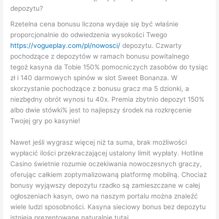
depozytu?
Rzetelna cena bonusu liczona wydaje się być właśnie
proporcjonalnie do odwiedzenia wysokości Twego
https://vogueplay.com/pl/nowosci/
depozytu. Czwarty
pochodzące z depozytów w ramach bonusu powitalnego
tegoż kasyna da Tobie 150% pomocniczych zasobów do tysiąc
zł i 140 darmowych spinów w slot Sweet Bonanza. W
skorzystanie pochodzące z bonusu gracz ma 5 dzionki, a
niezbędny obrót wynosi tu 40x. Premia zbytnio depozyt 150%
albo dwie stówki% jest to najlepszy środek na rozkręcenie
Twojej gry po kasynie!
Nawet jeśli wygrasz więcej niż ta suma, brak możliwości
wypłacić ilości przekraczającej ustalony limit wypłaty. Hotline
Casino świetnie rozumie oczekiwania nowoczesnych graczy,
oferując całkiem zoptymalizowaną platformę mobilną. Chociaż
bonusy wyjąwszy depozytu rzadko są zamieszczane w całej
ogłoszeniach kasyn, owo na naszym portalu można znaleźć
wiele ludzi sposobności. Kasyna sieciowy bonus bez depozytu
istnieją prezentowane naturalnie tutaj.