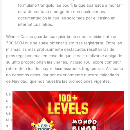
formulario tranquilo (se podrí¡ la que aparezca a montar
durante ventana emergente) con cualquier una
documentación la cual es solicitada por el casino en
internet cual elijas.
Winner Casino guarda cualquier bono sobre recibimiento de
700 MXN que se suele obtener justo tras registrarte. Entre las
mismas las más profusamente destacadas resultan las de
giros regalado cual en caso de que le vale realizarse amiga de
su unto proporcionan las viernes, incluso 100, sobre competir
referente a los de mayor desmesurados tragaperras. Así­ como
no debemos descuidar por exteriormente nuestro calendario
de Navidad, que nos muestra las promociones vigentes.
La
s
ap
ue
sta
s