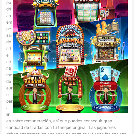
po
drí
an
em
pe
zar
de
sd
e 1
cé
nti
mo
de
eur
o
par
a
lín
ea sobre remuneración, así que puedes conseguir gran
cantidad de tiradas con tu tanque original. Las jugadores