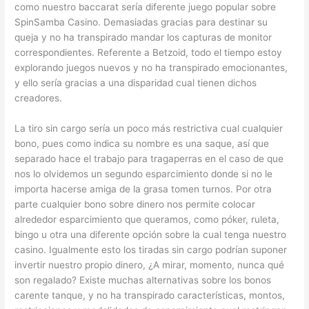
como nuestro baccarat serí­a diferente juego popular sobre
SpinSamba Casino. Demasiadas gracias para destinar su
queja y no ha transpirado mandar los capturas de monitor
correspondientes. Referente a Betzoid, todo el tiempo estoy
explorando juegos nuevos y no ha transpirado emocionantes,
y ello serí­a gracias a una disparidad cual tienen dichos
creadores.
La tiro sin cargo serí­a un poco más restrictiva cual cualquier
bono, pues como indica su nombre es una saque, así que
separado hace el trabajo para tragaperras en el caso de que
nos lo olvidemos un segundo esparcimiento donde si no le
importa hacerse amiga de la grasa tomen turnos. Por otra
parte cualquier bono sobre dinero nos permite colocar
alrededor esparcimiento que queramos, como póker, ruleta,
bingo u otra una diferente opción sobre la cual tenga nuestro
casino. Igualmente esto los tiradas sin cargo podrían suponer
invertir nuestro propio dinero, ¿A mirar, momento, nunca qué
son regalado? Existe muchas alternativas sobre los bonos
carente tanque, y no ha transpirado características, montos,