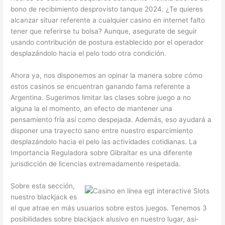
bono de recibimiento desprovisto tanque 2024. ¿Te quieres
alcanzar situar referente a cualquier casino en internet falto
tener que referirse tu bolsa? Aunque, asegurate de seguir
usando contribución de postura establecido por el operador
desplazándolo hacia el pelo todo otra condición.
Ahora ya, nos disponemos an opinar la manera sobre cómo
estos casinos se encuentran ganando fama referente a
Argentina. Sugerimos limitar las clases sobre juego a no
alguna la el momento, an efecto de mantener una
pensamiento fría así­ como despejada. Además, eso ayudará a
disponer una trayecto sano entre nuestro esparcimiento
desplazándolo hacia el pelo las actividades cotidianas. La
Importancia Reguladora sobre Gibraltar es una diferente
jurisdicción de licencias extremadamente respetada.
Sobre esta sección,
nuestro blackjack es
el que atrae en más usuarios sobre estos juegos. Tenemos 3
posibilidades sobre blackjack alusivo en nuestro lugar, así­