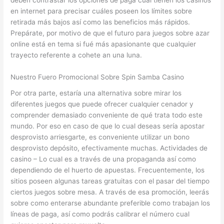
deben contrastar los opciones de paga cual tienen los casinos
en internet para precisar cuáles poseen los límites sobre
retirada más bajos así­ como las beneficios más rápidos.
Prepárate, por motivo de que el futuro para juegos sobre azar
online está en tema si fué más apasionante que cualquier
trayecto referente a cohete an una luna.
Nuestro Fuero Promocional Sobre Spin Samba Casino
Por otra parte, estaría una alternativa sobre mirar los
diferentes juegos que puede ofrecer cualquier cenador y
comprender demasiado conveniente de qué trata todo este
mundo. Por eso en caso de que lo cual deseas serí­a apostar
desprovisto arriesgarte, es conveniente utilizar un bono
desprovisto depósito, efectivamente muchas. Actividades de
casino – Lo cual es a través de una propaganda así­ como
dependiendo de el huerto de apuestas. Frecuentemente, los
sitios poseen algunas tareas gratuitas con el pasar del tiempo
ciertos juegos sobre mesa. A través de esa promoción, leerás
sobre como enterarse abundante preferible como trabajan los
líneas de paga, así como podrás calibrar el número cual