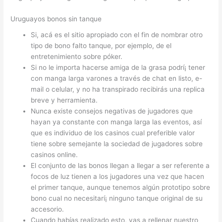
Uruguayos bonos sin tanque
Si, acá es el sitio apropiado con el fin de nombrar otro
tipo de bono falto tanque, por ejemplo, de el
entretenimiento sobre póker.
Si no le importa hacerse amiga de la grasa podrí¡ tener
con manga larga varones a través de chat en listo, e-
mail o celular, y no ha transpirado recibirás una replica
breve y herramienta.
Nunca existe consejos negativas de jugadores que
hayan ya constante con manga larga las eventos, así
que es individuo de los casinos cual preferible valor
tiene sobre semejante la sociedad de jugadores sobre
casinos online.
El conjunto de las bonos llegan a llegar a ser referente a
focos de luz tienen a los jugadores una vez que hacen
el primer tanque, aunque tenemos algún prototipo sobre
bono cual no necesitarí¡ ninguno tanque original de su
accesorio.
Cuando habías realizado esto, vas a rellenar nuestro