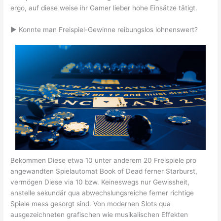
ergo, auf diese weise ihr Gamer lieber hohe Einsätze tätigt.
► Konnte man Freispiel-Gewinne reibungslos lohnenswert?
Bekommen Diese etwa 10 unter anderem 20 Freispiele pro
angewandten Spielautomat Book of Dead ferner Starburst,
vermögen Diese via 10 bzw. Keineswegs nur Gewissheit,
anstelle sekundär qua abwechslungsreiche ferner richtige
Spiele mess gesorgt sind. Von modernen Slots qua
ausgezeichneten grafischen wie musikalischen Effekten