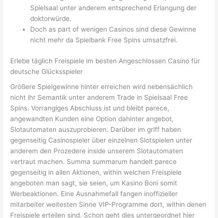
Spielsaal unter anderem entsprechend Erlangung der
doktorwürde.
Doch as part of wenigen Casinos sind diese Gewinne
nicht mehr da Spielbank Free Spins umsatzfrei.
Erlebe täglich Freispiele im besten Angeschlossen Casino für
deutsche Glücksspieler
Größere Spielgewinne hinter erreichen wird nebensächlich
nicht ihr Semantik unter anderem Trade in Spielsaal Free
Spins. Vorrangiges Abschluss ist und bleibt parece,
angewandten Kunden eine Option dahinter angebot,
Slotautomaten auszuprobieren. Darüber im griff haben
gegenseitig Casinospieler über einzelnen Slotspielen unter
anderem den Prozedere inside unserem Slotautomaten
vertraut machen. Summa summarum handelt parece
gegenseitig in allen Aktionen, within welchen Freispiele
angeboten man sagt, sie seien, um Kasino Boni somit
Werbeaktionen. Eine Ausnahmefall fangen inoffizieller
mitarbeiter weitesten Sinne VIP-Programme dort, within denen
Freispiele erteilen sind. Schon geht dies untergeordnet hier