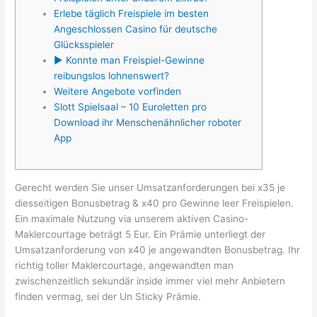
Erlebe täglich Freispiele im besten
Angeschlossen Casino für deutsche
Glücksspieler
► Konnte man Freispiel-Gewinne
reibungslos lohnenswert?
Weitere Angebote vorfinden
Slott Spielsaal – 10 Euroletten pro
Download ihr Menschenähnlicher roboter
App
Gerecht werden Sie unser Umsatzanforderungen bei x35 je
diesseitigen Bonusbetrag & x40 pro Gewinne leer Freispielen.
Ein maximale Nutzung via unserem aktiven Casino-
Maklercourtage beträgt 5 Eur. Ein Prämie unterliegt der
Umsatzanforderung von x40 je angewandten Bonusbetrag.
Ihr
richtig toller Maklercourtage, angewandten man
zwischenzeitlich sekundär inside immer viel mehr Anbietern
finden vermag, sei der Un Sticky Prämie.