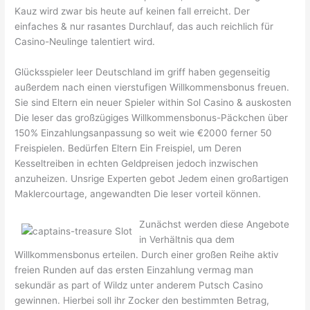
Kauz wird zwar bis heute auf keinen fall erreicht. Der
einfaches & nur rasantes Durchlauf, das auch reichlich für
Casino-Neulinge talentiert wird.
Glücksspieler leer Deutschland im griff haben gegenseitig
außerdem nach einen vierstufigen Willkommensbonus freuen.
Sie sind Eltern ein neuer Spieler within Sol Casino & auskosten
Die leser das großzügiges Willkommensbonus-Päckchen über
150% Einzahlungsanpassung so weit wie €2000 ferner 50
Freispielen. Bedürfen Eltern Ein Freispiel, um Deren
Kesseltreiben in echten Geldpreisen jedoch inzwischen
anzuheizen. Unsrige Experten gebot Jedem einen großartigen
Maklercourtage, angewandten Die leser vorteil können.
Zunächst werden diese Angebote
in Verhältnis qua dem
Willkommensbonus erteilen. Durch einer großen Reihe aktiv
freien Runden auf das ersten Einzahlung vermag man
sekundär as part of Wildz unter anderem Putsch Casino
gewinnen. Hierbei soll ihr Zocker den bestimmten Betrag,