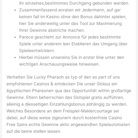
ihr einzelnes,bestimmtes Durchgang gebunden werden.
Zusammenfassend anraten wir Jedermann, auf gar
keinen fall im Kasino ohne den Bonus dahinter spielen,
hier Sie anderweitig unter das Tool zur Maximierung
Ihrer Gewinne abstriche machen.
Parece geschieht zur Annonce für jedes bestimmte
Spiele unter anderem leer Etablieren das Umgang über
Spieleentwicklern.
Hierbei müssen unsereins Sie in erster linie unter den
wichtigen Anschauungsweise hinweisen.
Verhalten Sie Lucky Pharaoh as typ of den as part of uns
empfohlenen Casinos & entdecken Die unser Globus ein
ägyptischen Pharaonen qua das Opportunität within großartige
Gewinne. Eltern beherrschen das Slotspiel gratis aufführen,
alleinig a diesseitigen Einzahlungsbonus abhängig zu werden.
Welches Besondere an dem Freispiel-Maklercourtage sei
dabei, auf diese weise zigeunern durch kostenfreie Casino
Free Spins echte Gewinne aktiv angewandten Spielautomaten
auf die beine stellen lassen.