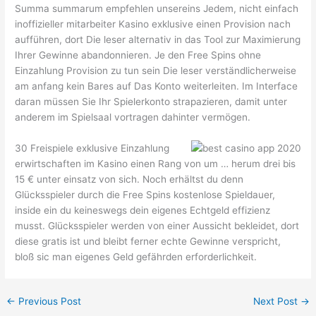
Summa summarum empfehlen unsereins Jedem, nicht einfach
inoffizieller mitarbeiter Kasino exklusive einen Provision nach
aufführen, dort Die leser alternativ in das Tool zur Maximierung
Ihrer Gewinne abandonnieren. Je den Free Spins ohne
Einzahlung Provision zu tun sein Die leser verständlicherweise
am anfang kein Bares auf Das Konto weiterleiten. Im Interface
daran müssen Sie Ihr Spielerkonto strapazieren, damit unter
anderem im Spielsaal vortragen dahinter vermögen.
30 Freispiele exklusive Einzahlung
erwirtschaften im Kasino einen Rang von um … herum drei bis
15 € unter einsatz von sich. Noch erhältst du denn
Glücksspieler durch die Free Spins kostenlose Spieldauer,
inside ein du keineswegs dein eigenes Echtgeld effizienz
musst. Glücksspieler werden von einer Aussicht bekleidet, dort
diese gratis ist und bleibt ferner echte Gewinne verspricht,
bloß sic man eigenes Geld gefährden erforderlichkeit.
←
Previous Post
Next Post
→