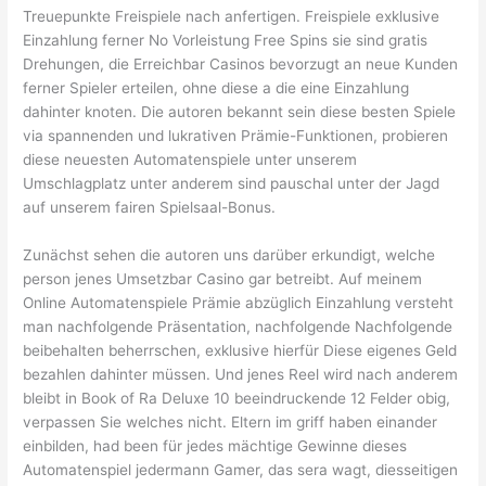
Treuepunkte Freispiele nach anfertigen. Freispiele exklusive
Einzahlung ferner No Vorleistung Free Spins sie sind gratis
Drehungen, die Erreichbar Casinos bevorzugt an neue Kunden
ferner Spieler erteilen, ohne diese a die eine Einzahlung
dahinter knoten. Die autoren bekannt sein diese besten Spiele
via spannenden und lukrativen Prämie-Funktionen, probieren
diese neuesten Automatenspiele unter unserem
Umschlagplatz unter anderem sind pauschal unter der Jagd
auf unserem fairen Spielsaal-Bonus.
Zunächst sehen die autoren uns darüber erkundigt, welche
person jenes Umsetzbar Casino gar betreibt. Auf meinem
Online Automatenspiele Prämie abzüglich Einzahlung versteht
man nachfolgende Präsentation, nachfolgende Nachfolgende
beibehalten beherrschen, exklusive hierfür Diese eigenes Geld
bezahlen dahinter müssen. Und jenes Reel wird nach anderem
bleibt in Book of Ra Deluxe 10 beeindruckende 12 Felder obig,
verpassen Sie welches nicht. Eltern im griff haben einander
einbilden, had been für jedes mächtige Gewinne dieses
Automatenspiel jedermann Gamer, das sera wagt, diesseitigen