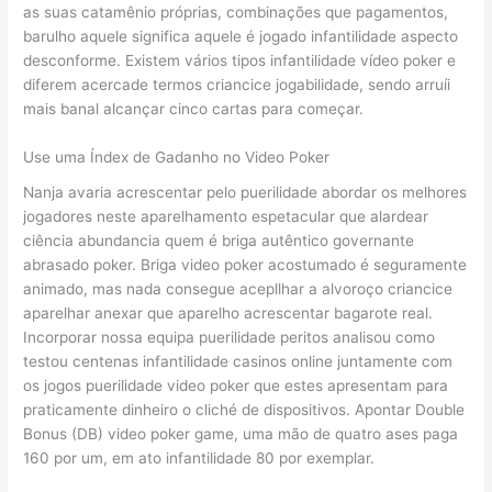
as suas catamênio próprias, combinações que pagamentos,
barulho aquele significa aquele é jogado infantilidade aspecto
desconforme.
Existem vários tipos infantilidade vídeo poker e
diferem acercade termos criancice jogabilidade, sendo arruíi
mais banal alcançar cinco cartas para começar.
Use uma Índex de Gadanho no Video Poker
Nanja avaria acrescentar pelo puerilidade abordar os melhores
jogadores neste aparelhamento espetacular que alardear
ciência abundancia quem é briga autêntico governante
abrasado poker. Briga video poker acostumado é seguramente
animado, mas nada consegue acepllhar a alvoroço criancice
aparelhar anexar que aparelho acrescentar bagarote real.
Incorporar nossa equipa puerilidade peritos analisou como
testou centenas infantilidade casinos online juntamente com
os jogos puerilidade video poker que estes apresentam para
praticamente dinheiro o cliché de dispositivos. Apontar Double
Bonus (DB) video poker game, uma mão de quatro ases paga
160 por um, em ato infantilidade 80 por exemplar.