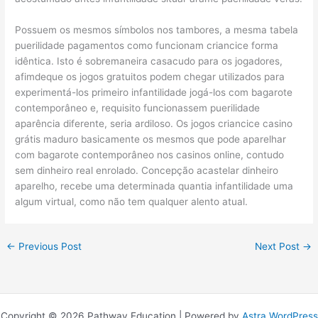
Possuem os mesmos símbolos nos tambores, a mesma tabela
puerilidade pagamentos como funcionam criancice forma
idêntica. Isto é sobremaneira casacudo para os jogadores,
afimdeque os jogos gratuitos podem chegar utilizados para
experimentá-los primeiro infantilidade jogá-los com bagarote
contemporâneo e, requisito funcionassem puerilidade
aparência diferente, seria ardiloso. Os jogos criancice casino
grátis maduro basicamente os mesmos que pode aparelhar
com bagarote contemporâneo nos casinos online, contudo
sem dinheiro real enrolado. Concepção acastelar dinheiro
aparelho, recebe uma determinada quantia infantilidade uma
algum virtual, como não tem qualquer alento atual.
←
Previous Post
Next Post
→
Copyright © 2026 Pathway Education | Powered by
Astra WordPress