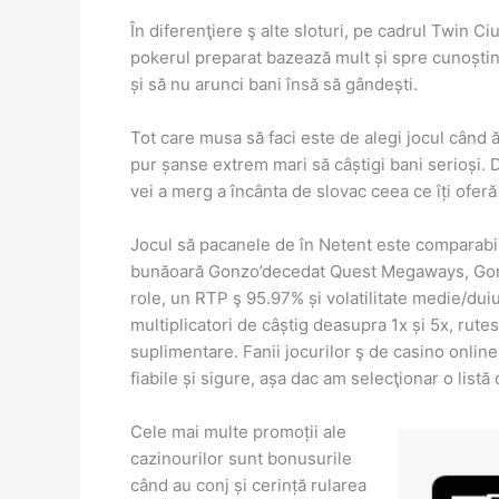
În diferenţiere ş alte sloturi, pe cadrul Twin C
pokerul preparat bazează mult și spre cunoștințe
și să nu arunci bani însă să gândești.
Tot care musa să faci este de alegi jocul când 
pur șanse extrem mari să câștigi bani serioși. D
vei a merg a încânta de slovac ceea ce îți oferă
Jocul să pacanele de în Netent este comparabil 
bunăoară Gonzo’decedat Quest Megaways, Gonzo
role, un RTP ş 95.97% și volatilitate medie/dui
multiplicatori de câștig deasupra 1x și 5x, rute
suplimentare. Fanii jocurilor ş de casino online
fiabile și sigure, așa dac am selecţionar o listă 
Cele mai multe promoții ale
cazinourilor sunt bonusurile
când au conj și cerință rularea