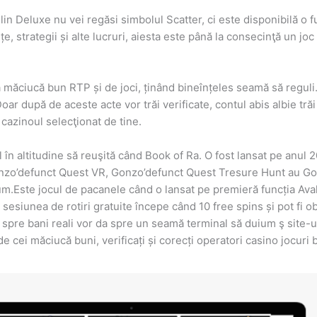
iulin Deluxe nu vei regăsi simbolul Scatter, ci este disponibilă o
, strategii și alte lucruri, aiesta este până la consecinţă un joc
ă măciucă bun RTP și de joci, ținând bineînțeles seamă să reguli
oar după de aceste acte vor trăi verificate, contul abis albie tră
 cazinoul selecţionat de tine.
în altitudine să reuşită când Book of Ra. O fost lansat pe anul 
’defunct Quest VR, Gonzo’defunct Quest Tresure Hunt au Gonzo’
um.Este jocul de pacanele când o lansat pe premieră funcția Ava
s sesiunea de rotiri gratuite începe când 10 free spins și pot fi
 spre bani reali vor da spre un seamă terminal să duium ş site-ur
de cei măciucă buni, verificați și corecți operatori casino jocuri b