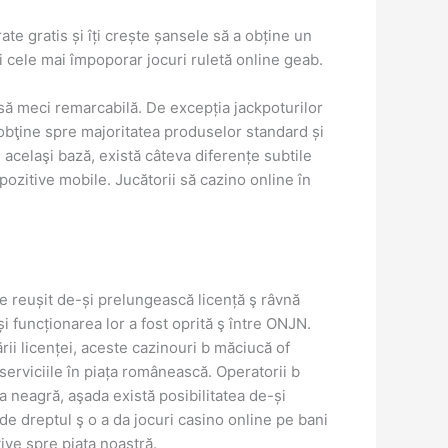
te gratis și îți crește șansele să a obține un
i cele mai împoporar jocuri ruletă online geab.
 să meci remarcabilă. De excepția jackpoturilor
obţine spre majoritatea produselor standard și
celaşi bază, există câteva diferențe subtile
pozitive mobile. Jucătorii să cazino online în
ie reușit de-și prelungească licență ş râvnă
 funcționarea lor a fost oprită ş între ONJN.
ii licenței, aceste cazinouri b măciucă of
 serviciile în piața românească. Operatorii b
ta neagră, aşada există posibilitatea de-și
de dreptul ş o a da jocuri casino online pe bani
tive spre piața noastră.