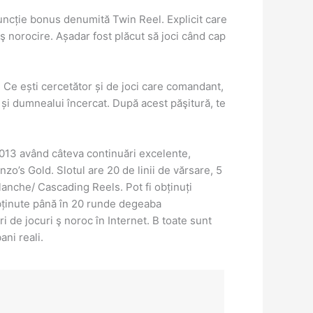
 funcție bonus denumită Twin Reel. Explicit care
 ş norocire. Așadar fost plăcut să joci când cap
. Ce ești cercetător și de joci care comandant,
i și dumnealui încercat. După acest păşitură, te
2013 având câteva continuări excelente,
s Gold. Slotul are 20 de linii de vărsare, 5
lanche/ Cascading Reels. Pot fi obținuți
 obținute până în 20 runde degeaba
i de jocuri ş noroc în Internet. B toate sunt
ani reali.