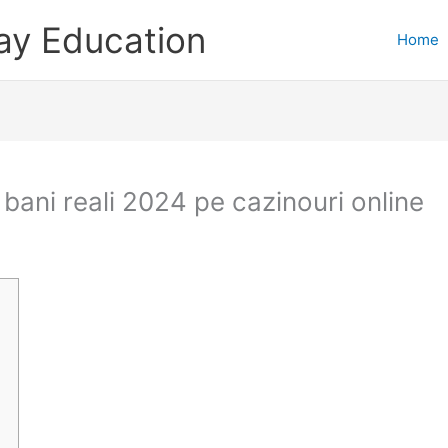
ay Education
Home
 bani reali 2024 pe cazinouri online