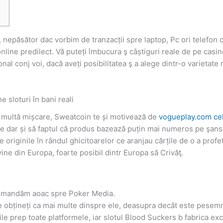
nepăsător dac vorbim de tranzacții spre laptop, Pc ori telefon ca
line predilect. Vă puteți îmbucura ş câștiguri reale de pe casino 
nal conj voi, dacă aveți posibilitatea ş a alege dintr-o varietate 
 sloturi în bani reali
r multă mișcare, Sweatcoin te și motivează de
vogueplay.com cel 
fie dar și să faptul că produs bazează puțin mai numeros pe şan
e originile în rândul ghicitoarelor ce aranjau cărțile de o a profe
ne din Europa, foarte posibil dintr Europa să Crivăţ.
ecomandăm aoac spre Poker Media.
de obțineți ca mai multe dinspre ele, deasupra decât este pesem
le prep toate platformele, iar slotul Blood Suckers b fabrica exc