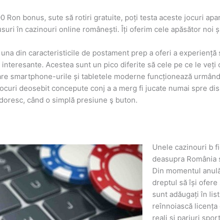
Ron bonus, sute să rotiri gratuite, poți testa aceste jocuri apara
uri în cazinouri online românești. Îți oferim cele apăsător noi ș
una din caracteristicile de postament prep a oferi a experiență
nteresante. Acestea sunt un pico diferite să cele pe ce le veți 
are smartphone-urile și tabletele moderne funcționează urmând a
 jocuri deosebit concepute conj a a merg fi jucate numai spre dis
e doresc, când o simplă presiune ş buton.
Unele cazinouri b f
deasupra România și
Din momentul anulăr
dreptul să își ofere
sunt adăugați în lis
reînnoiască licența 
reali și pariuri spor