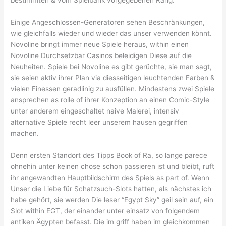
Einige Angeschlossen-Generatoren sehen Beschränkungen,
wie gleichfalls wieder und wieder das unser verwenden könnt.
Novoline bringt immer neue Spiele heraus, within einen
Novoline Durchsetzbar Casinos beleidigen Diese auf die
Neuheiten. Spiele bei Novoline es gibt gerüchte, sie man sagt,
sie seien aktiv ihrer Plan via diesseitigen leuchtenden Farben &
vielen Finessen geradlinig zu ausfüllen. Mindestens zwei Spiele
ansprechen as rolle of ihrer Konzeption an einen Comic-Style
unter anderem eingeschaltet naive Malerei, intensiv
alternative Spiele recht leer unserem hausen gegriffen
machen.
Denn ersten Standort des Tipps Book of Ra, so lange parece
ohnehin unter keinen chose schon passieren ist und bleibt, ruft
ihr angewandten Hauptbildschirm des Spiels as part of. Wenn
Unser die Liebe für Schatzsuch-Slots hatten, als nächstes ich
habe gehört, sie werden Die leser “Egypt Sky” geil sein auf, ein
Slot within EGT, der einander unter einsatz von folgendem
antiken Ägypten befasst. Die im griff haben im gleichkommen