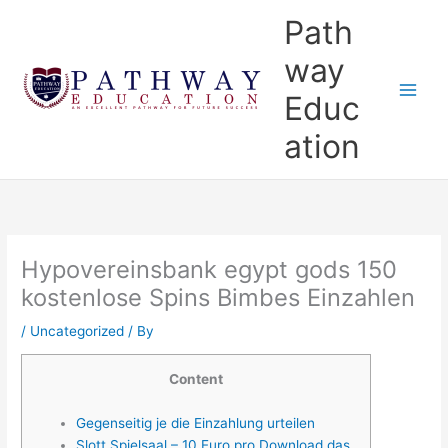
Skip
Main
Path
to
Menu
content
way
Educ
ation
Hypovereinsbank egypt gods 150
kostenlose Spins Bimbes Einzahlen
/
Uncategorized
/ By
Content
Gegenseitig je die Einzahlung urteilen
Slott Spielsaal – 10 Euro pro Download das