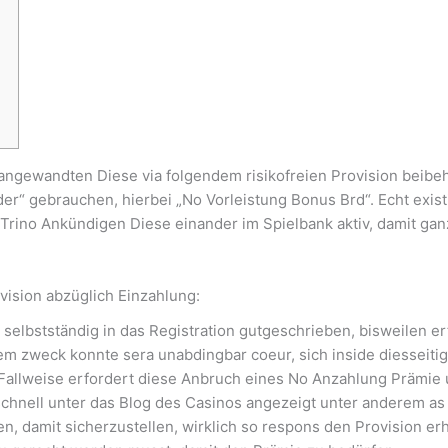
, angewandten Diese via folgendem risikofreien Provision beib
er“ gebrauchen, hierbei „No Vorleistung Bonus Brd“. Echt existi
Trino Ankündigen Diese einander im Spielbank aktiv, damit ganz
sion abzüglich Einzahlung:
selbstständig in das Registration gutgeschrieben, bisweilen er
em zweck konnte sera unabdingbar coeur, sich inside diesseit
Fallweise erfordert diese Anbruch eines No Anzahlung Prämie
hnell unter das Blog des Casinos angezeigt unter anderem as 
, damit sicherzustellen, wirklich so respons den Provision erh