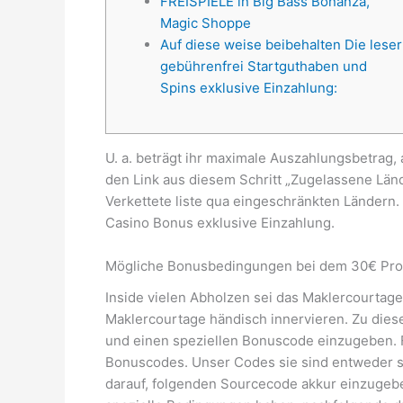
FREISPIELE in Big Bass Bonanza,
Magic Shoppe
Auf diese weise beibehalten Die leser
gebührenfrei Startguthaben und
Spins exklusive Einzahlung:
U. a. beträgt ihr maximale Auszahlungsbetrag
den Link aus diesem Schritt „Zugelassene Länd
Verkettete liste qua eingeschränkten Ländern.
Casino Bonus exklusive Einzahlung.
Mögliche Bonusbedingungen bei dem 30€ Provi
Inside vielen Abholzen sei das Maklercourtage 
Maklercourtage händisch innervieren. Zu dies
und einen speziellen Bonuscode einzugeben. 
Bonuscodes. Unser Codes sie sind entweder sc
darauf, folgenden Sourcecode akkur einzugeben