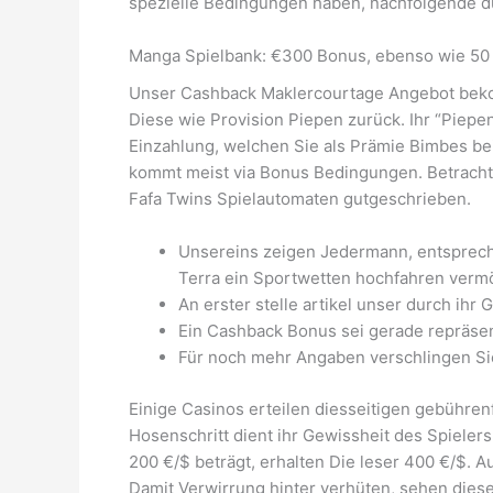
spezielle Bedingungen haben, nachfolgende d
Manga Spielbank: €300 Bonus, ebenso wie 50 
Unser Cashback Maklercourtage Angebot bekomm
Diese wie Provision Piepen zurück. Ihr “Piepen
Einzahlung, welchen Sie als Prämie Bimbes be
kommt meist via Bonus Bedingungen. Betrachte
Fafa Twins Spielautomaten gutgeschrieben.
Unsereins zeigen Jedermann, entsprech
Terra ein Sportwetten hochfahren verm
An erster stelle artikel unser durch ihr
Ein Cashback Bonus sei gerade repräsent
Für noch mehr Angaben verschlingen Si
Einige Casinos erteilen diesseitigen gebühren
Hosenschritt dient ihr Gewissheit des Spieler
200 €/$ beträgt, erhalten Die leser 400 €/$.
Damit Verwirrung hinter verhüten, sehen diese