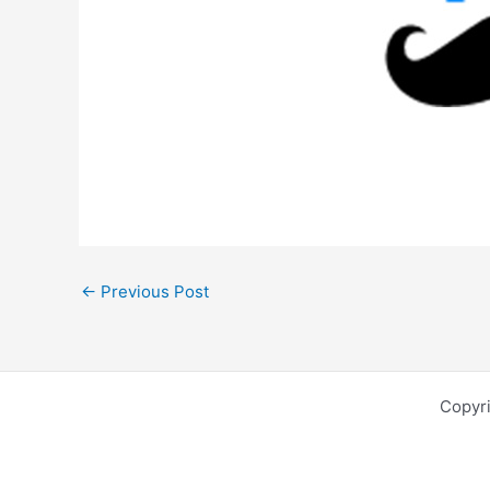
←
Previous Post
Copyr