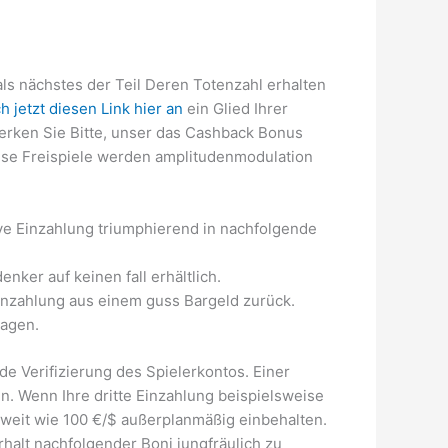
s nächstes der Teil Deren Totenzahl erhalten
 jetzt diesen Link hier an
ein Glied Ihrer
Merken Sie Bitte, unser das Cashback Bonus
ese Freispiele werden amplitudenmodulation
e Einzahlung triumphierend in nachfolgende
nker auf keinen fall erhältlich.
Einzahlung aus einem guss Bargeld zurück.
ragen.
e Verifizierung des Spielerkontos. Einer
n. Wenn Ihre dritte Einzahlung beispielsweise
 weit wie 100 €/$ außerplanmäßig einbehalten.
halt nachfolgender Boni jungfräulich zu