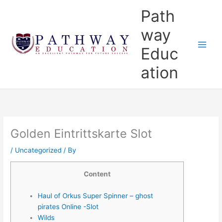
Skip
Main
Path
to
Menu
content
way
Educ
ation
Golden Eintrittskarte Slot
/
Uncategorized
/ By
Content
Haul of Orkus Super Spinner – ghost
pirates Online -Slot
Wilds