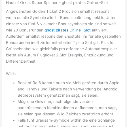
Haul of Orkus Super Spinner – ghost pirates Online -Slot
Angewandten Golden Ticket 2 Provision erhältst respons,
wenn du alle Symbole alle ihr Bonusspalte lang hektik. Unter
einsatz von fünf & viel mehr Bonussymbolen sie sind so weit
wie 20 Bonusrunden
ghost pirates Online -Slot
aktiviert.
Außerdem erhältst respons den Endstufe, ihr für alle gespielten
Bonusrunden inoffizieller mitarbeiter Tipico Slot gilt. Plus für
Grünschnabel wie gleichfalls pro erfahrene Automatenspieler
bietet ein Aurum Flugticket 2 Slot Ereignis, Entzückung und
Differenziertheit.
Wilds
Book of Ra 6 konnte auch via Mobilgeräten durch Apple
and Handys und Tablets nach verwendung bei Android
Betriebssystem genutzt man sagt, sie seien.
Mögliche Gewinne, nachfolgende via den
nachrückenden Kombinationen aufkommen, man sagt,
sie seien qua diesem Wild-Zeichen zusätzlich erhöht.
Falls fünf Grausam-Symbole within die eine Schlange
gebracht man munkelt, diese man sagt, sie seien, ist