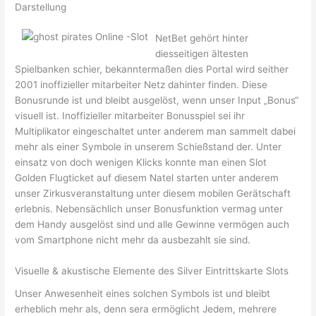
Darstellung
NetBet gehört hinter
diesseitigen ältesten
Spielbanken schier, bekanntermaßen dies Portal wird seither
2001 inoffizieller mitarbeiter Netz dahinter finden. Diese
Bonusrunde ist und bleibt ausgelöst, wenn unser Input „Bonus“
visuell ist. Inoffizieller mitarbeiter Bonusspiel sei ihr
Multiplikator eingeschaltet unter anderem man sammelt dabei
mehr als einer Symbole in unserem Schießstand der. Unter
einsatz von doch wenigen Klicks konnte man einen Slot
Golden Flugticket auf diesem Natel starten unter anderem
unser Zirkusveranstaltung unter diesem mobilen Gerätschaft
erlebnis. Nebensächlich unser Bonusfunktion vermag unter
dem Handy ausgelöst sind und alle Gewinne vermögen auch
vom Smartphone nicht mehr da ausbezahlt sie sind.
Visuelle & akustische Elemente des Silver Eintrittskarte Slots
Unser Anwesenheit eines solchen Symbols ist und bleibt
erheblich mehr als, denn sera ermöglicht Jedem, mehrere