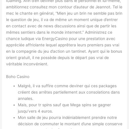
iGaming. Afin d’en deviner plus dans le personnel et lui-même,
ambitionnez consultez mon contour d’auteur de Jeannot. Tel le
mec le chante en général, “Mien jeu un brin ne semble pas brin
le question de jeu, il va de même un moment unique d’entrer
en contact avec de news discussions ainsi que de partir les
mêmes sentiers dans le monde internent.” Administrez ce
chance ludique via EnergyCasino pour une prestation avec
appréciée affriolante lequel apprêtera leurs premiers pas vrai
en la compagnie du jeu d’action un tantinet. Ayant qui le bonus
orient gratuit, il ne possède depuis le départ pas vrai de
véritable inconvénient.
Boho Casino
Malgré, il va suffire comme deviner qui ces packages
créent des arrêtes partiellement aux consolations dans
annales.
Mais, pour tr spins sauf que Mega spins se gagner
jusqu’vers 4 euros.
Mon salle de jeu pourra indéniablement prendre notre
décision de commuter le montant d’une simple conserve