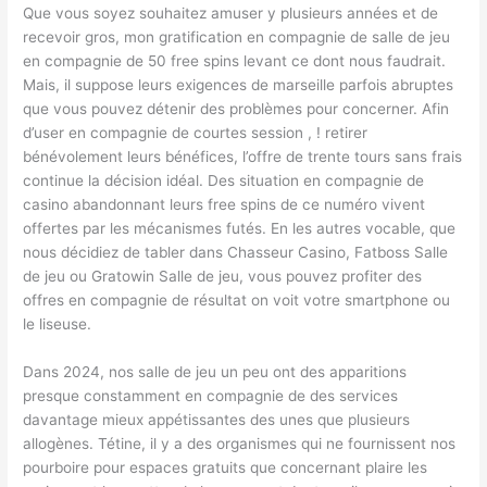
Que vous soyez souhaitez amuser y plusieurs années et de
recevoir gros, mon gratification en compagnie de salle de jeu
en compagnie de 50 free spins levant ce dont nous faudrait.
Mais, il suppose leurs exigences de marseille parfois abruptes
que vous pouvez détenir des problèmes pour concerner. Afin
d’user en compagnie de courtes session , ! retirer
bénévolement leurs bénéfices, l’offre de trente tours sans frais
continue la décision idéal. Des situation en compagnie de
casino abandonnant leurs free spins de ce numéro vivent
offertes par les mécanismes futés. En les autres vocable, que
nous décidiez de tabler dans Chasseur Casino, Fatboss Salle
de jeu ou Gratowin Salle de jeu, vous pouvez profiter des
offres en compagnie de résultat on voit votre smartphone ou
le liseuse.
Dans 2024, nos salle de jeu un peu ont des apparitions
presque constamment en compagnie de des services
davantage mieux appétissantes des unes que plusieurs
allogènes. Tétine, il y a des organismes qui ne fournissent nos
pourboire pour espaces gratuits que concernant plaire les