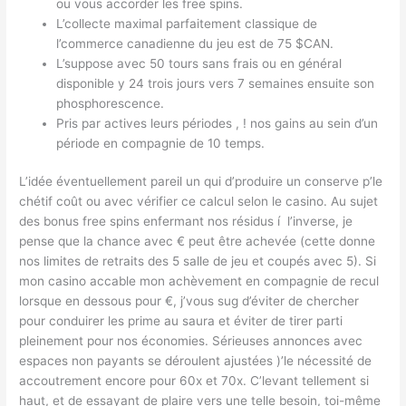
ou vous accorder les free spins.
L’collecte maximal parfaitement classique de
l’commerce canadienne du jeu est de 75 $CAN.
L’suppose avec 50 tours sans frais ou en général
disponible y 24 trois jours vers 7 semaines ensuite son
phosphorescence.
Pris par actives leurs périodes , ! nos gains au sein d’un
période en compagnie de 10 temps.
L’idée éventuellement pareil un qui d’produire un conserve p’le
chétif coût ou avec vérifier ce calcul selon le casino. Au sujet
des bonus free spins enfermant nos résidus í l’inverse, je
pense que la chance avec € peut être achevée (cette donne
nos limites de retraits des 5 salle de jeu et coupés avec 5). Si
mon casino accable mon achèvement en compagnie de recul
lorsque en dessous pour €, j’vous sug d’éviter de chercher
pour conduirer les prime au saura et éviter de tirer parti
pleinement pour nos économies. Sérieuses annonces avec
espaces non payants se déroulent ajustées )’le nécessité de
accoutrement encore pour 60x et 70x. C’levant tellement si
haut, et de essayant de plaire vers une telle besoin, toi-même