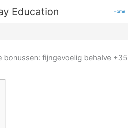
ay Education
Home
de bonussen: fijngevoelig behalve +3