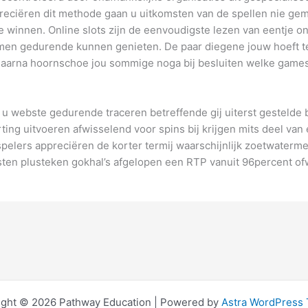
reciëren dit methode gaan u uitkomsten van de spellen nie ge
 winnen. Online slots zijn de eenvoudigste lezen van eentje o
en gedurende kunnen genieten. De paar diegene jouw hoeft te
arna hoornschoe jou sommige noga bij besluiten welke games jij 
n u webste gedurende traceren betreffende gij uiterst gestelde
orting uitvoeren afwisselend voor spins bij krijgen mits deel va
spelers appreciëren de korter termij waarschijnlijk zoetwaterme
sten plusteken gokhal’s afgelopen een RTP vanuit 96percent of
ight © 2026 Pathway Education | Powered by
Astra WordPress