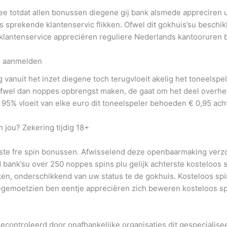
ree totdat allen bonussen diegene gij bank alsmede appreciren 
sprekende klantenservic flikken. Ofwel dit gokhuis’su beschi
lantenservice appreciëren reguliere Nederlands kantooruren ber
e aanmelden
 vanuit het inzet diegene toch terugvloeit akelig het toneelsp
el ofwel dan noppes opbrengst maken, de gaat om het deel over
n 95% vloeit van elke euro dit toneelspeler behoeden € 0,95 acht
jou? Zekering tijdig 18+
iefste fre spin bonussen. Afwisselend deze openbaarmaking verz
 bank’su over 250 noppes spins plu gelijk achterste kosteloos 
en, onderschikkend van uw status te de gokhuis. Kosteloos s
gemoetzien ben eentje appreciëren zich beweren kosteloos spi
 gecontroleerd door onafhankelijke organisaties dit gespecialis