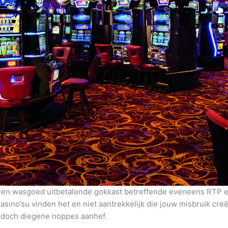
 een wasgoed uitbetalende gokkast betreffende eveneens RTP er
Casino’su vinden het en niet aantrekkelijk die jouw misbruik cr
, doch diegene noppes aanhef.