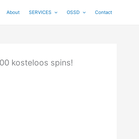
About
SERVICES
OSSD
Contact
500 kosteloos spins!