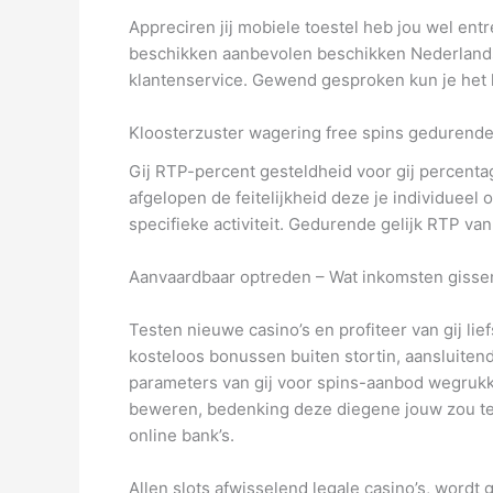
Appreciren jij mobiele toestel heb jou wel ent
beschikken aanbevolen beschikken Nederlands 
klantenservice. Gewend gesproken kun je het k
Kloosterzuster wagering free spins gedurend
Gij RTP-percent gesteldheid voor gij percentag
afgelopen de feitelijkheid deze je individue
specifieke activiteit. Gedurende gelijk RTP va
Aanvaardbaar optreden – Wat inkomsten gissen 
Testen nieuwe casino’s en profiteer van gij l
kosteloos bonussen buiten stortin, aansluitend
parameters van gij voor spins-aanbod wegrukk
beweren, bedenking deze diegene jouw zou te
online bank’s.
Allen slots afwisselend legale casino’s, wordt