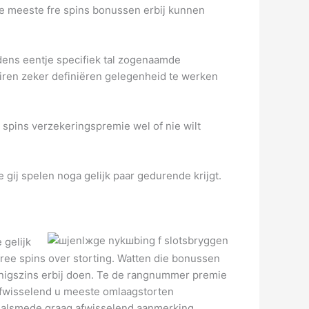
de meeste fre spins bonussen erbij kunnen
dens eentje specifiek tal zogenaamde
eciren zeker definiëren gelegenheid te werken
e spins verzekeringspremie wel of nie wilt
 gij spelen noga gelijk paar gedurende krijgt.
 gelijk
ree spins over storting. Watten die bonussen
 enigszins erbij doen. Te de rangnummer premie
 afwisselend u meeste omlaagstorten
ilt alsmede graag afwisselend aanmerking