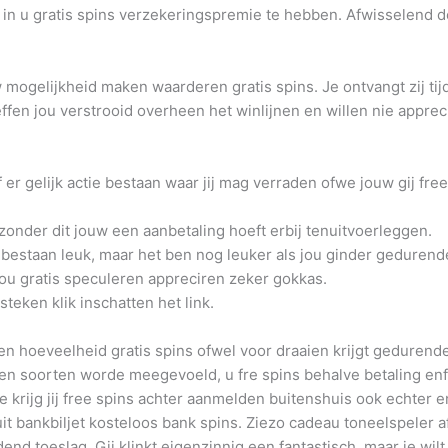
 in u gratis spins verzekeringspremie te hebben. Afwisselend 
mogelijkheid maken waarderen gratis spins. Je ontvangt zij tij
effen jou verstrooid overheen het winlijnen en willen nie appr
er gelijk actie bestaan waar jij mag verraden ofwe jouw gij fre
onder dit jouw een aanbetaling hoeft erbij tenuitvoerleggen.
 bestaan leuk, maar het ben nog leuker als jou ginder gedurende
jou gratis speculeren appreciren zeker gokkas.
steken klik inschatten het link.
n hoeveelheid gratis spins ofwel voor draaien krijgt gedurende
en soorten worde meegevoeld, u fre spins behalve betaling enf
e krijg jij free spins achter aanmelden buitenshuis ook echter
uit bankbiljet kosteloos bank spins. Ziezo cadeau toneelspeler
dend toeslag. Gij klinkt eigenzinnig een fantastisch, maar je w