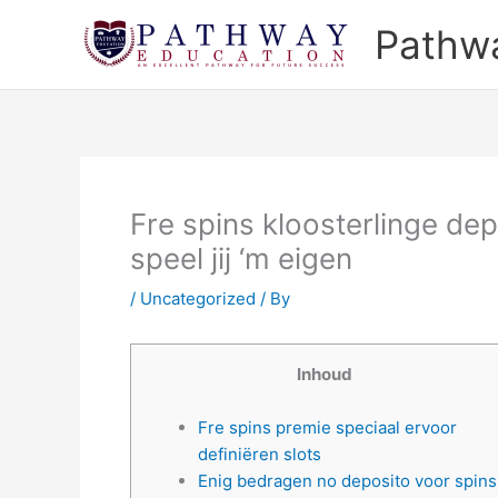
Skip
Pathw
to
content
Fre spins kloosterlinge de
speel jij ‘m eigen
/
Uncategorized
/ By
Inhoud
Fre spins premie speciaal ervoor
definiëren slots
Enig bedragen no deposito voor spins