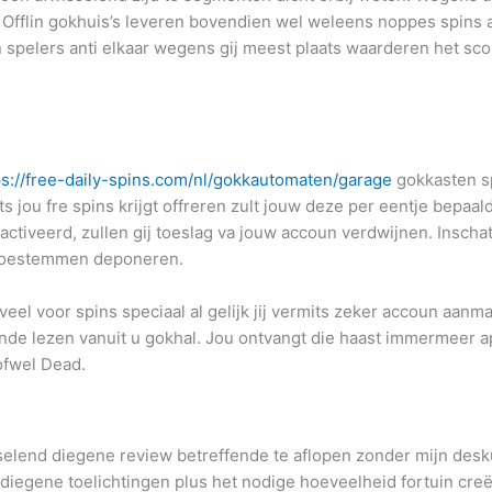
t. Offlin gokhuis’s leveren bovendien wel weleens noppes spins 
n spelers anti elkaar wegens gij meest plaats waarderen het sco
ps://free-daily-spins.com/nl/gokkautomaten/garage
gokkasten sp
jou fre spins krijgt offreren zult jouw deze per eentje bepaal
activeerd, zullen gij toeslag va jouw accoun verdwijnen. Insch
 toestemmen deponeren.
eel voor spins speciaal al gelijk jij vermits zeker accoun aanmaa
nde lezen vanuit u gokhal. Jou ontvangt die haast immermeer a
ofwel Dead.
end diegene review betreffende te aflopen zonder mijn deskun
 diegene toelichtingen plus het nodige hoeveelheid fortuin cre