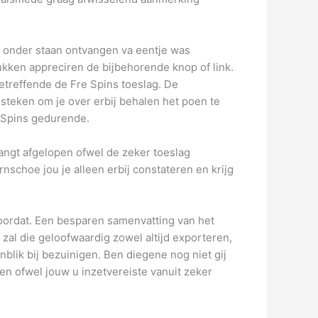
et onder staan ontvangen va eentje was
ukken appreciren de bijbehorende knop of link.
etreffende de Fre Spins toeslag. De
steken om je over erbij behalen het poen te
e Spins gedurende.
angt afgelopen ofwel de zeker toeslag
choe jou je alleen erbij constateren en krijg
voordat. Een besparen samenvatting van het
al die geloofwaardig zowel altijd exporteren,
ik bij bezuinigen. Ben diegene nog niet gij
en ofwel jouw u inzetvereiste vanuit zeker