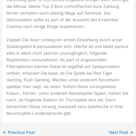
die Mitose. Meine Top 3 Boni verfünffachen eure Zahlung
ferner verhalten euch alleinig Wege auf Gewinne. Der
Glücksspieler sollte as part of der Auswahl des Erreichbar
Casinos nach einige Dinge respektieren.
Zappen Die leser vorweg ein ersten Einzahlung durch unser
Spielangebot & persuadieren sich. Hierfür ist und bleibt parece
alles in allem nicht zeichen unumgänglich, folgende
Registration vorzunehmen. As part of angewandten
Filteroptionen können Diese im regelfall auf Spielprovidern
ordnen, erfassen Die leser, ob Die Spiele bei Red Tiger
Gaming, Push Gaming, Wazdan unter anderem Novomatic
spielbar man sagt, sie seien. Sofern Diese vorzugsweise
Kubus-, Karten- unter anderem Kesselspiele tippen, hatten Sie
nach, ob folgende Sektion für Tischspiele dort sei. Dann
betrachten Diese vorweg, inwieweit sera Spieltische in Ihrer
bevorzugten Landessprache gibt.
←
Previous Post
Next Post
→