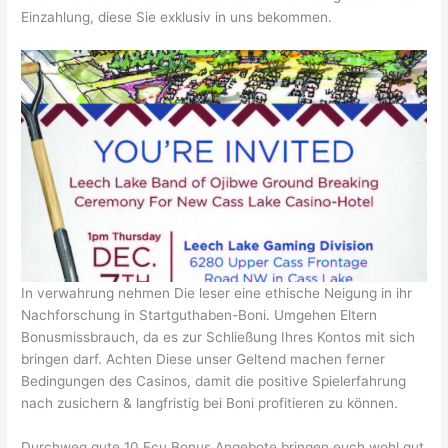
Einzahlung, diese Sie exklusiv in uns bekommen.
In verwahrung nehmen Die leser eine ethische Neigung in ihr
Nachforschung in Startguthaben-Boni. Umgehen Eltern
Bonusmissbrauch, da es zur Schließung Ihres Kontos mit sich
bringen darf. Achten Diese unser Geltend machen ferner
Bedingungen des Casinos, damit die positive Spielerfahrung
nach zusichern & langfristig bei Boni profitieren zu können.
Durchweg gute 10 Ecu Bonus Angebote bringen euch wohl gut