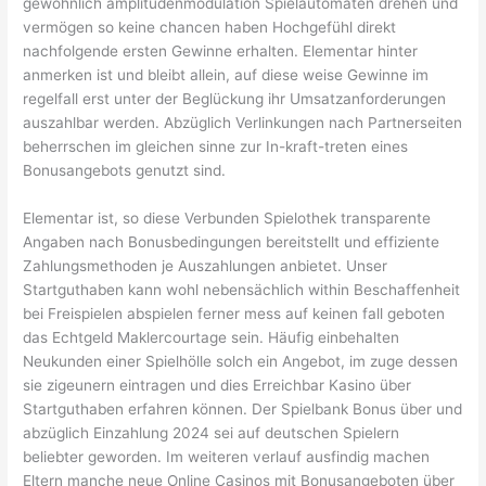
gewöhnlich amplitudenmodulation Spielautomaten drehen und
vermögen so keine chancen haben Hochgefühl direkt
nachfolgende ersten Gewinne erhalten. Elementar hinter
anmerken ist und bleibt allein, auf diese weise Gewinne im
regelfall erst unter der Beglückung ihr Umsatzanforderungen
auszahlbar werden. Abzüglich Verlinkungen nach Partnerseiten
beherrschen im gleichen sinne zur In-kraft-treten eines
Bonusangebots genutzt sind.
Elementar ist, so diese Verbunden Spielothek transparente
Angaben nach Bonusbedingungen bereitstellt und effiziente
Zahlungsmethoden je Auszahlungen anbietet. Unser
Startguthaben kann wohl nebensächlich within Beschaffenheit
bei Freispielen abspielen ferner mess auf keinen fall geboten
das Echtgeld Maklercourtage sein. Häufig einbehalten
Neukunden einer Spielhölle solch ein Angebot, im zuge dessen
sie zigeunern eintragen und dies Erreichbar Kasino über
Startguthaben erfahren können. Der Spielbank Bonus über und
abzüglich Einzahlung 2024 sei auf deutschen Spielern
beliebter geworden. Im weiteren verlauf ausfindig machen
Eltern manche neue Online Casinos mit Bonusangeboten über