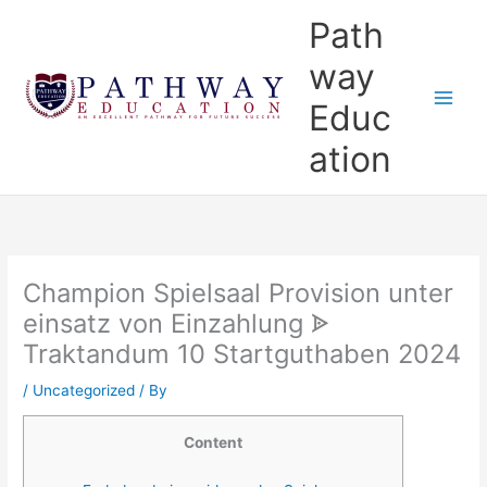
Skip
Main
Path
to
Menu
content
way
Educ
ation
Champion Spielsaal Provision unter
einsatz von Einzahlung ᗎ
Traktandum 10 Startguthaben 2024
/
Uncategorized
/ By
Content