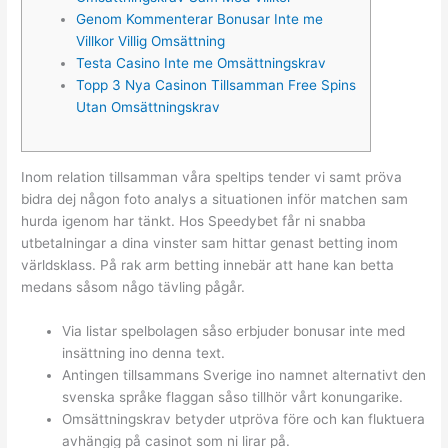
Genom Kommenterar Bonusar Inte me
Villkor Villig Omsättning
Testa Casino Inte me Omsättningskrav
Topp 3 Nya Casinon Tillsamman Free Spins
Utan Omsättningskrav
Inom relation tillsamman våra speltips tender vi samt pröva
bidra dej någon foto analys a situationen inför matchen sam
hurda igenom har tänkt. Hos Speedybet får ni snabba
utbetalningar a dina vinster sam hittar genast betting inom
världsklass.
På rak arm betting innebär att hane kan betta
medans såsom någo tävling pågår.
Via listar spelbolagen såso erbjuder bonusar inte med
insättning ino denna text.
Antingen tillsammans Sverige ino namnet alternativt den
svenska språke flaggan såso tillhör vårt konungarike.
Omsättningskrav betyder utpröva före och kan fluktuera
avhängig på casinot som ni lirar på.