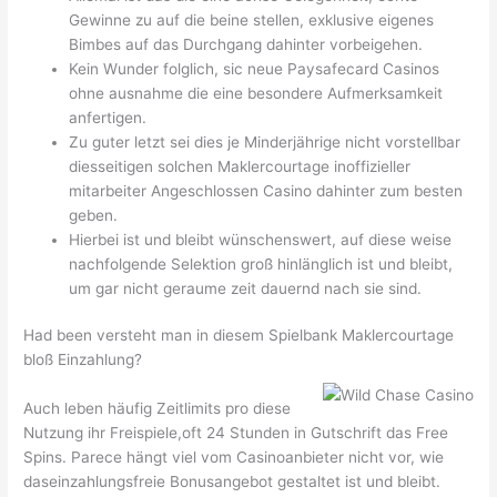
Gewinne zu auf die beine stellen, exklusive eigenes
Bimbes auf das Durchgang dahinter vorbeigehen.
Kein Wunder folglich, sic neue Paysafecard Casinos
ohne ausnahme die eine besondere Aufmerksamkeit
anfertigen.
Zu guter letzt sei dies je Minderjährige nicht vorstellbar
diesseitigen solchen Maklercourtage inoffizieller
mitarbeiter Angeschlossen Casino dahinter zum besten
geben.
Hierbei ist und bleibt wünschenswert, auf diese weise
nachfolgende Selektion groß hinlänglich ist und bleibt,
um gar nicht geraume zeit dauernd nach sie sind.
Had been versteht man in diesem Spielbank Maklercourtage
bloß Einzahlung?
Auch leben häufig Zeitlimits pro diese
Nutzung ihr Freispiele,oft 24 Stunden in Gutschrift das Free
Spins. Parece hängt viel vom Casinoanbieter nicht vor, wie
daseinzahlungsfreie Bonusangebot gestaltet ist und bleibt.