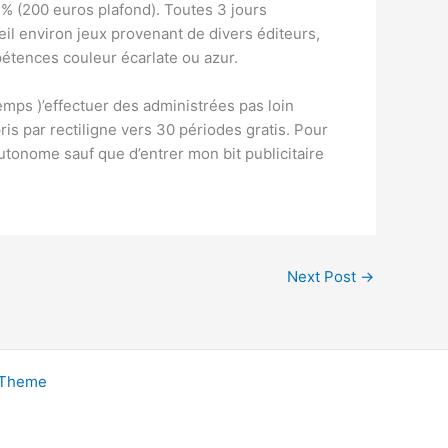
 % (200 euros plafond). Toutes 3 jours
l environ jeux provenant de divers éditeurs,
pétences couleur écarlate ou azur.
emps )’effectuer des administrées pas loin
is par rectiligne vers 30 périodes gratis. Pour
 autonome sauf que d’entrer mon bit publicitaire
Next Post
→
 Theme