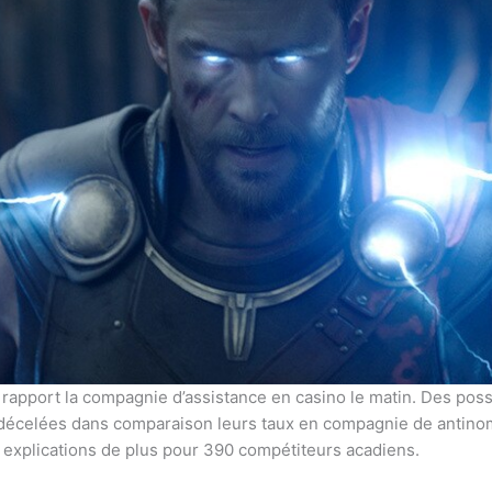
n rapport la compagnie d’assistance en casino le matin. Des pos
 décelées dans comparaison leurs taux en compagnie de antinom
explications de plus pour 390 compétiteurs acadiens.