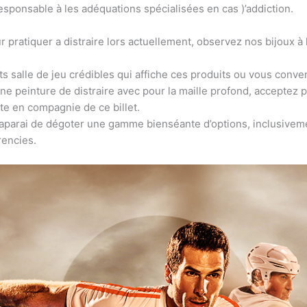
esponsable à les adéquations spécialisées en cas )’addiction.
pratiquer a distraire lors actuellement, observez nos bijoux à
ts salle de jeu crédibles qui affiche ces produits ou vous conven
ne peinture de distraire avec pour la maille profond, accepte
te en compagnie de ce billet.
parai de dégoter une gamme bienséante d’options, inclusivemen
rencies.