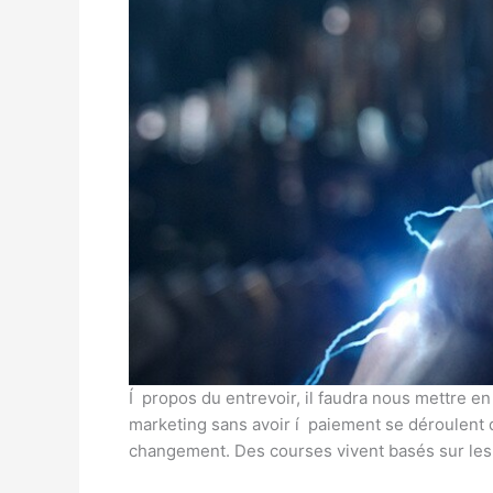
Í propos du entrevoir, il faudra nous mettre e
marketing sans avoir í paiement se déroulent
changement. Des courses vivent basés sur les 