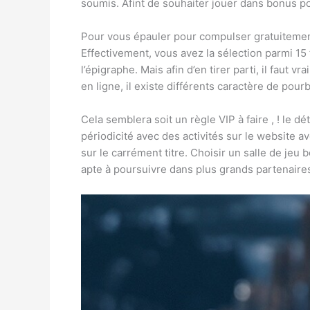
soumis. Afint de souhaiter jouer dans bonus pou
Pour vous épauler pour compulser gratuitement
Effectivement, vous avez la sélection parmi 15
l’épigraphe. Mais afin d’en tirer parti, il faut
en ligne, il existe différents caractère de pou
Cela semblera soit un règle VIP à faire , ! le 
périodicité avec des activités sur le website a
sur le carrément titre. Choisir un salle de jeu
apte à poursuivre dans plus grands partenaires 