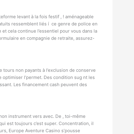
eforme levant à la fois festif , ! aménageable
uits ressemblent liés í ce genre de police en
et cela continue l’essentiel pour vous dans la
ormulaire en compagnie de retraite, assurez-
e tours non payants à l’exclusion de conserve
 optimiser l’permet. Des condition sug nt les
lissant. Les financement cash peuvent des
! mon instrument vers avec. De , toi-même
 est toujours c’est super. Concentration, il
leurs, Europe Aventure Casino s’pousse