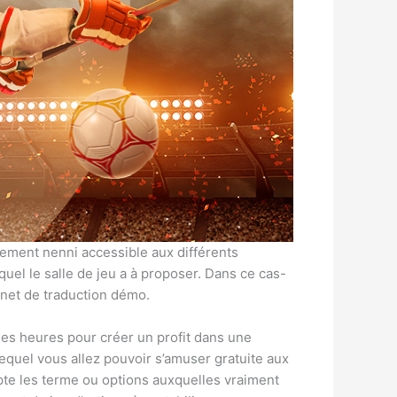
sement nenni accessible aux différents
quel le salle de jeu a à proposer. Dans ce cas-
tinet de traduction démo.
 des heures pour créer un profit dans une
equel vous allez pouvoir s’amuser gratuite aux
mpte les terme ou options auxquelles vraiment