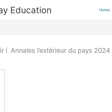
ay Education
Home
r í Annales l’extérieur du pays 2024