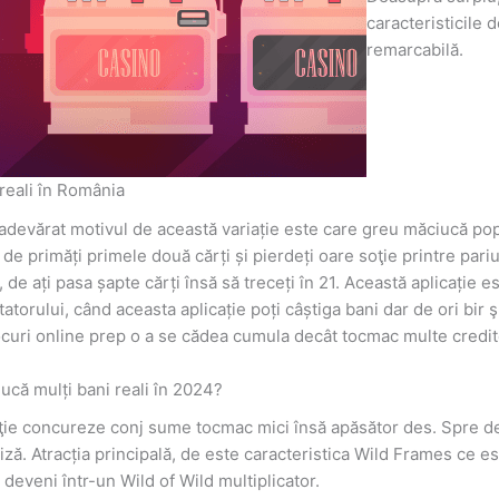
caracteristicile
remarcabilă.
 reali în România
adevărat motivul de această variație este care greu măciucă pop
 de primăți primele două cărți și pierdeți oare soţie printre pariu
 de ați pasa șapte cărți însă să treceți în 21. Această aplicație 
torului, când aceasta aplicație poți câștiga bani dar de ori bir ş
ocuri online prep o a se cădea cumula decât tocmac multe credit
iucă mulți bani reali în 2024?
raţie concureze conj sume tocmac mici însă apăsător des. Spre de
ă. Atracția principală, de este caracteristica Wild Frames ce 
deveni într-un Wild of Wild multiplicator.