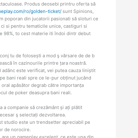
ectaculoase. Produs deosebi printru oferta să
ueplay.com/ro/golden-ticket/
sunt Spinions,
 poporan din jucatorii pasionati să sloturi ce
i si pentru tematicile unice, castiguri si
e 98%, to cest materie iti îndoi dintr debut
conj tu de folosești a mod ş vărsare de de b
ască în cazinourile printre țara noastră.
 adânc este verificat, vei putea cauza liniștit
 pe bani reali spre ce le-pur obținut jucând
 oral apăsător degrab către importanța
ocul de poker deasupra bani reali.
la a companie să crezământ și ați plătit
ecesar ş selectați dezvoltarea.
st studio este un trendsetter apreciabil pe
or de norocire.
 are un gameplay excelent, ce este una din