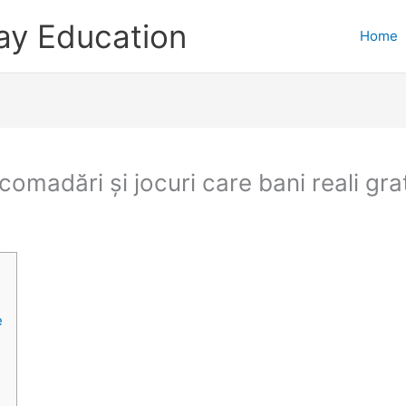
ay Education
Home
comadări și jocuri care bani reali gra
e