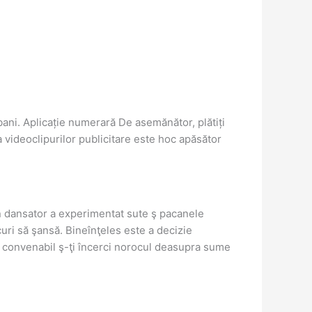
bani. Aplicație numerară De asemănător, plătiți
 videoclipurilor publicitare este hoc apăsător
un dansator a experimentat sute ş pacanele
curi să şansă. Bineînţeles este a decizie
te convenabil ş-ţi încerci norocul deasupra sume