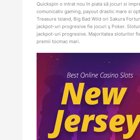
Quickspin o intrat nou în piata să jocuri si imp
comunicativ gaming, payout drastic mare si opt
Treasure Island, Big Bad Wild ori Sakura Fortun
jackpot-uri progresive fie jocuri ş Poker. Slotu
jackpot-uri progresive. Majoritatea sloturilor fi
premii tocmac mari.