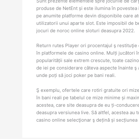
Sunt prezente elementele spre jocurile de cărți, 
produse de NetEnt și este ilumina în povestea i
pe anumite platforme devin disponibile oare atu
utilizatorii unui aparte slot. Este imposibil de 
jocuri de noroc online sloturi deasupra 2022.
Return rutes Player ori procentajul ş restituţi
în platformele de casino online. Mulți jucători 
popularității sale extrem crescute, toate cazin
de iei pe considerare câteva aspecte înainte ş 
unde poți să joci poker pe bani reali.
Ş exemplu, ofertele care rotiri gratuite ori mize
în bani reali pe tabelul ce mize minime și maxim
acestea, care site deasupra de eu ți-conducere 
deasupra versiunea live. Să altfel, acestea au to
casino online selecţionar ş dețină și secțiunea 