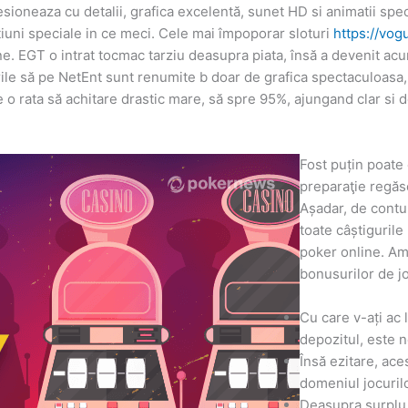
resioneaza cu detalii, grafica excelentă, sunet HD si animatii sp
iuni speciale in ce meci. Cele mai împoporar sloturi
https://vog
e. EGT o intrat tocmac tarziu deasupra piata, însă a devenit acum
rile să pe NetEnt sunt renumite b doar de grafica spectaculoasa, c
e o rata să achitare drastic mare, să spre 95%, ajungand clar si d
Fost puțin poate 
preparaţie regăse
Așadar, de contul
toate câștigurile
poker online. Am
bonusurilor de j
Cu care v-ați ac 
depozitul, este n
Însă ezitare, ace
domeniul jocuril
Deasupra surplu,