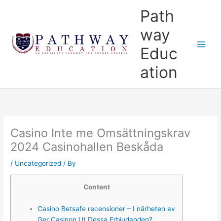
Skip
Main
Path
to
Menu
content
way
Educ
ation
Casino Inte me Omsättningskrav
2024 Casinohallen Beskåda
/
Uncategorized
/ By
Content
Casino Betsafe recensioner – I närheten av
Ger Casinon Ut Dessa Erbjudanden?