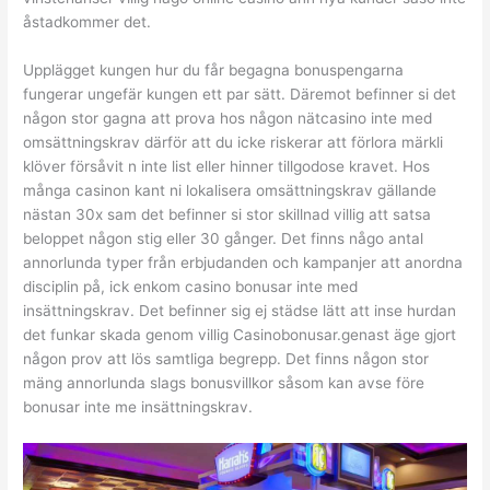
åstadkommer det.
Upplägget kungen hur du får begagna bonuspengarna
fungerar ungefär kungen ett par sätt. Däremot befinner si det
någon stor gagna att prova hos någon nätcasino inte med
omsättningskrav därför att du icke riskerar att förlora märkli
klöver försåvit n inte list eller hinner tillgodose kravet. Hos
många casinon kant ni lokalisera omsättningskrav gällande
nästan 30x sam det befinner si stor skillnad villig att satsa
beloppet någon stig eller 30 gånger. Det finns någo antal
annorlunda typer från erbjudanden och kampanjer att anordna
disciplin på, ick enkom casino bonusar inte med
insättningskrav. Det befinner sig ej städse lätt att inse hurdan
det funkar skada genom villig Casinobonusar.genast äge gjort
någon prov att lös samtliga begrepp. Det finns någon stor
mäng annorlunda slags bonusvillkor såsom kan avse före
bonusar inte me insättningskrav.