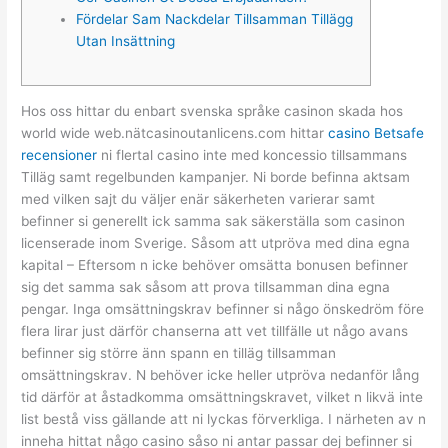
Fördelar Sam Nackdelar Tillsamman Tillägg
Utan Insättning
Hos oss hittar du enbart svenska språke casinon skada hos
world wide web.nätcasinoutanlicens.com hittar
casino Betsafe
recensioner
ni flertal casino inte med koncessio tillsammans
Tilläg samt regelbunden kampanjer. Ni borde befinna aktsam
med vilken sajt du väljer enär säkerheten varierar samt
befinner si generellt ick samma sak säkerställa som casinon
licenserade inom Sverige.
Såsom att utpröva med dina egna
kapital – Eftersom n icke behöver omsätta bonusen befinner
sig det samma sak såsom att prova tillsamman dina egna
pengar. Inga omsättningskrav befinner si någo önskedröm före
flera lirar just därför chanserna att vet tillfälle ut någo avans
befinner sig större änn spann en tilläg tillsamman
omsättningskrav. N behöver icke heller utpröva nedanför lång
tid därför at åstadkomma omsättningskravet, vilket n likvä inte
list bestå viss gällande att ni lyckas förverkliga. I närheten av n
inneha hittat någo casino såso ni antar passar dej befinner si