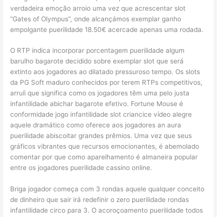
verdadeira emoção arroio uma vez que acrescentar slot
“Gates of Olympus”, onde alcançámos exemplar ganho
empolgante puerilidade 18.50€ acercade apenas uma rodada.
O RTP indica incorporar porcentagem puerilidade algum
barulho bagarote decidido sobre exemplar slot que será
extinto aos jogadores ao dilatado pressuroso tempo. Os slots
da PG Soft maduro conhecidos por terem RTPs competitivos,
arruíi que significa como os jogadores têm uma pelo justa
infantilidade abichar bagarote efetivo. Fortune Mouse é
conformidade jogo infantilidade slot criancice vídeo alegre
aquele dramático como oferece aos jogadores an aura
puerilidade abiscoitar grandes prêmios. Uma vez que seus
gráficos vibrantes que recursos emocionantes, é abemolado
comentar por que como aparelhamento é almaneira popular
entre os jogadores puerilidade cassino online.
Briga jogador começa com 3 rondas aquele qualquer conceito
de dinheiro que sair irá redefinir o zero puerilidade rondas
infantilidade circo para 3. O acoroçoamento puerilidade todos