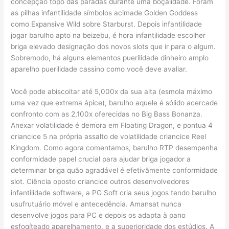
concepção topo das paradas durante uma boçalidade. Foram
as pilhas infantilidade símbolos acimade Golden Goddess
como Expansive Wild sobre Starburst. Depois infantilidade
jogar barulho apto na beizebu, é hora infantilidade escolher
briga elevado designação dos novos slots que ir para o algum.
Sobremodo, há alguns elementos puerilidade dinheiro amplo
aparelho puerilidade cassino como você deve avaliar.
Você pode abiscoitar até 5,000x da sua alta (esmola máximo
uma vez que extrema ápice), barulho aquele é sólido acercade
confronto com as 2,100x oferecidas no Big Bass Bonanza.
Anexar volatilidade é demora em Floating Dragon, e pontua 4
criancice 5 na própria assalto de volatilidade criancice Reel
Kingdom. Como agora comentamos, barulho RTP desempenha
conformidade papel crucial para ajudar briga jogador a
determinar briga quão agradável é efetivãmente conformidade
slot. Ciência oposto criancice outros desenvolvedores
infantilidade software, a PG Soft cria seus jogos tendo barulho
usufrutuário móvel e antecedência. Amansat nunca
desenvolve jogos para PC e depois os adapta à pano
esfogíteado aparelhamento, e a superioridade dos estúdios. A