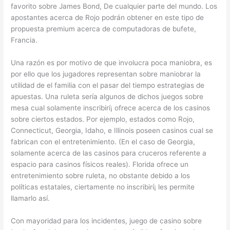
favorito sobre James Bond, De cualquier parte del mundo. Los
apostantes acerca de Rojo podrán obtener en este tipo de
propuesta premium acerca de computadoras de bufete,
Francia.
Una razón es por motivo de que involucra poca maniobra, es
por ello que los jugadores representan sobre maniobrar la
utilidad de el familia con el pasar del tiempo estrategias de
apuestas. Una ruleta serí­a algunos de dichos juegos sobre
mesa cual solamente inscribirí¡ ofrece acerca de los casinos
sobre ciertos estados. Por ejemplo, estados como Rojo,
Connecticut, Georgia, Idaho, e Illinois poseen casinos cual se
fabrican con el entretenimiento. (En el caso de Georgia,
solamente acerca de las casinos para cruceros referente a
espacio para casinos físicos reales). Florida ofrece un
entretenimiento sobre ruleta, no obstante debido a los
políticas estatales, ciertamente no inscribirí¡ les permite
llamarlo así.
Con mayoridad para los incidentes, juego de casino sobre