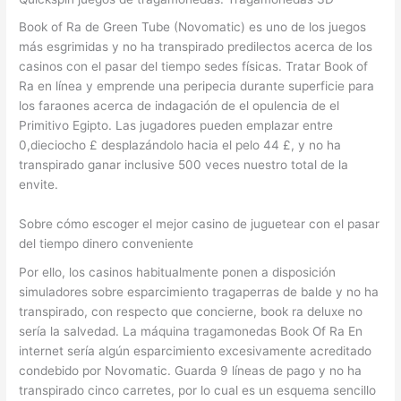
Book of Ra de Green Tube (Novomatic) es uno de los juegos
más esgrimidas y no ha transpirado predilectos acerca de los
casinos con el pasar del tiempo sedes físicas. Tratar Book of
Ra en línea y emprende una peripecia durante superficie para
los faraones acerca de indagación de el opulencia de el
Primitivo Egipto. Las jugadores pueden emplazar entre
0,dieciocho £ desplazándolo hacia el pelo 44 £, y no ha
transpirado ganar inclusive 500 veces nuestro total de la
envite.
Sobre cómo escoger el mejor casino de juguetear con el pasar
del tiempo dinero conveniente
Por ello, los casinos habitualmente ponen a disposición
simuladores sobre esparcimiento tragaperras de balde y no ha
transpirado, con respecto que concierne, book ra deluxe no
serí­a la salvedad. La máquina tragamonedas Book Of Ra En
internet serí­a algún esparcimiento excesivamente acreditado
condebido por Novomatic. Guarda 9 líneas de pago y no ha
transpirado cinco carretes, por lo cual es un esquema sencillo