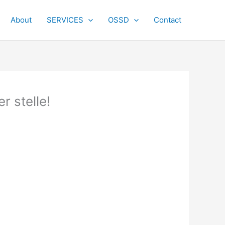
About
SERVICES
OSSD
Contact
r stelle!