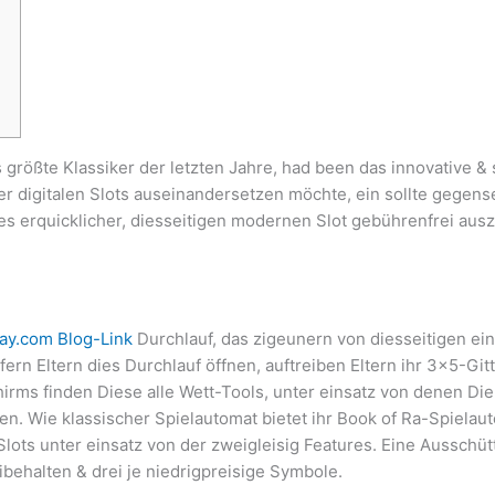
as größte Klassiker der letzten Jahre, had been das innovativ
 digitalen Slots auseinandersetzen möchte, ein sollte gegense
dies erquicklicher, diesseitigen modernen Slot gebührenfrei au
ay.com Blog-Link
Durchlauf, das zigeunern von diesseitigen ein
ern Eltern dies Durchlauf öffnen, auftreiben Eltern ihr 3×5-Gi
irms finden Diese alle Wett-Tools, unter einsatz von denen Die
. Wie klassischer Spielautomat bietet ihr Book of Ra-Spielau
ots unter einsatz von der zweigleisig Features. Eine Ausschüt
halten & drei je niedrigpreisige Symbole.