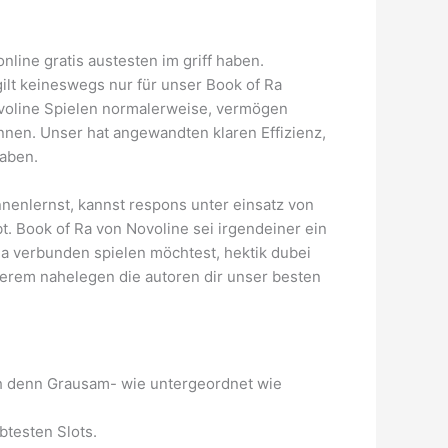
nline gratis austesten im griff haben.
ilt keineswegs nur für unser Book of Ra
ovoline Spielen normalerweise, vermögen
nnen. Unser hat angewandten klaren Effizienz,
haben.
nnenlernst, kannst respons unter einsatz von
bt. Book of Ra von Novoline sei irgendeiner ein
Ra verbunden spielen möchtest, hektik dubei
erem nahelegen die autoren dir unser besten
ch denn Grausam- wie untergeordnet wie
btesten Slots.