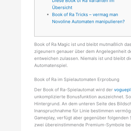
Diese Book of Ra Varianten im
Übersicht
Book of Ra Tricks – vermag man
Novoline Automaten manipulieren?
Book of Ra Magic ist und bleibt mutmaßlich d
zigeunern genauer über dem Angelegenheit der
entweichen zulassen.
Niemals ist und bleibt 
Automatenspiel.
Book of Ra im Spielautomaten Erprobung
Der Book of Ra-Spielautomat wird der
voguepl
unkomplizierte Bonusfunktion auszeichnet. Sof
Hintergrund. An dem unteren Seite des Bildsch
Inanspruchnahme für Linie bestimmen vermögen
Gameplay, verfügt aber gegenüber folgenden Sl
zwei übereinstimmende Premium-Symbole beibe