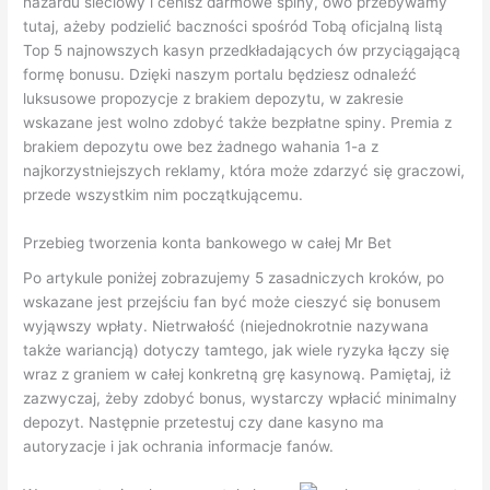
hazardu sieciowy i cenisz darmowe spiny, owo przebywamy
tutaj, ażeby podzielić baczności spośród Tobą oficjalną listą
Top 5 najnowszych kasyn przedkładających ów przyciągającą
formę bonusu. Dzięki naszym portalu będziesz odnaleźć
luksusowe propozycje z brakiem depozytu, w zakresie
wskazane jest wolno zdobyć także bezpłatne spiny. Premia z
brakiem depozytu owe bez żadnego wahania 1-a z
najkorzystniejszych reklamy, która może zdarzyć się graczowi,
przede wszystkim nim początkującemu.
Przebieg tworzenia konta bankowego w całej Mr Bet
Po artykule poniżej zobrazujemy 5 zasadniczych kroków, po
wskazane jest przejściu fan być może cieszyć się bonusem
wyjąwszy wpłaty. Nietrwałość (niejednokrotnie nazywana
także wariancją) dotyczy tamtego, jak wiele ryzyka łączy się
wraz z graniem w całej konkretną grę kasynową. Pamiętaj, iż
zazwyczaj, żeby zdobyć bonus, wystarczy wpłacić minimalny
depozyt. Następnie przetestuj czy dane kasyno ma
autoryzacje i jak ochrania informacje fanów.