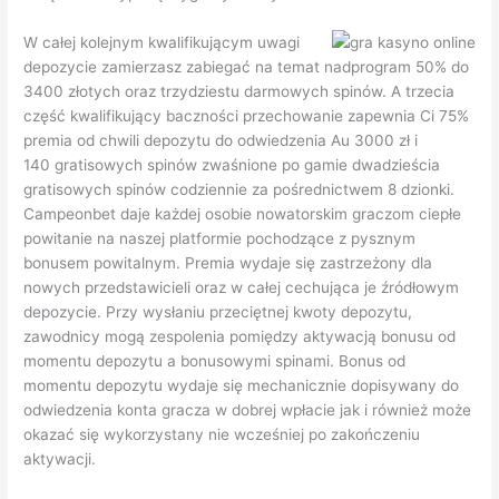
W całej kolejnym kwalifikującym uwagi
depozycie zamierzasz zabiegać na temat nadprogram 50% do
3400 złotych oraz trzydziestu darmowych spinów. A trzecia
część kwalifikujący baczności przechowanie zapewnia Ci 75%
premia od chwili depozytu do odwiedzenia Au 3000 zł i
140 gratisowych spinów zwaśnione po gamie dwadzieścia
gratisowych spinów codziennie za pośrednictwem 8 dzionki.
Campeonbet daje każdej osobie nowatorskim graczom ciepłe
powitanie na naszej platformie pochodzące z pysznym
bonusem powitalnym. Premia wydaje się zastrzeżony dla
nowych przedstawicieli oraz w całej cechująca je źródłowym
depozycie. Przy wysłaniu przeciętnej kwoty depozytu,
zawodnicy mogą zespolenia pomiędzy aktywacją bonusu od
momentu depozytu a bonusowymi spinami. Bonus od
momentu depozytu wydaje się mechanicznie dopisywany do
odwiedzenia konta gracza w dobrej wpłacie jak i również może
okazać się wykorzystany nie wcześniej po zakończeniu
aktywacji.