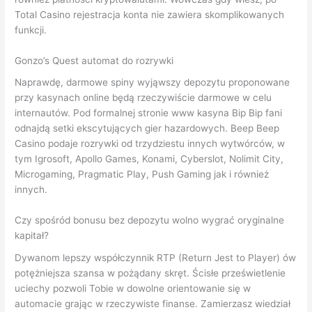
Total Casino rejestracja konta nie zawiera skomplikowanych
funkcji.
Gonzo’s Quest automat do rozrywki
Naprawdę, darmowe spiny wyjąwszy depozytu proponowane
przy kasynach online będą rzeczywiście darmowe w celu
internautów. Pod formalnej stronie www kasyna Bip Bip fani
odnajdą setki ekscytujących gier hazardowych. Beep Beep
Casino podaje rozrywki od trzydziestu innych wytwórców, w
tym Igrosoft, Apollo Games, Konami, Cyberslot, Nolimit City,
Microgaming, Pragmatic Play, Push Gaming jak i również
innych.
Czy spośród bonusu bez depozytu wolno wygrać oryginalne
kapitał?
Dywanom lepszy współczynnik RTP (Return Jest to Player) ów
potężniejsza szansa w pożądany skręt. Ścisłe prześwietlenie
uciechy pozwoli Tobie w dowolne orientowanie się w
automacie grając w rzeczywiste finanse. Zamierzasz wiedział