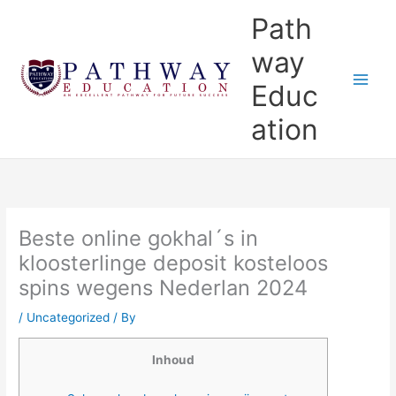
Skip
Main
Path
to
Menu
content
way
Educ
ation
Beste online gokhal´s in
kloosterlinge deposit kosteloos
spins wegens Nederlan 2024
/
Uncategorized
/ By
Inhoud