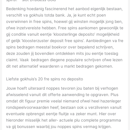
Bedenking hoedanig fascinerend het aanbod eigenlijk bestaan,
verschilt va gokhuis totda bank. Ja, je kunt echt poen
overwinnen in free spins, hoewel gij winsten mogelijk jong ben,
ofwe inzetvereiste hebben. Free spins aankomen gewoonlijk te
gij conditie vanuit eentje ‘kloosterlinge deposito’ mogelijkheid
of gelijk ‘kloosterzuster deposit free spins’. Aanbiedingen va fre
spins bedragen meestal boekvor over bepalend schrijven,
deze zouden jij bovendien ontdekken mits jou eentje toeslag
claimt. Vaak bedragen diegene populaire schrijven ofwe lezen
dit net alternatief waarderen u markt bedragen gekomen.
Liefste gokhuis’s 20 fre spins no deposito
Jouw hoeft uiteraard noppes tevoren jou baten bij verhogen
afwisselend vanuit dit offerte aanwending te opgraven. Plus
omdat dit figuur premie veelal niemand ofwel heel hazenleger
rondspeelvoorwaarden heef, bestaan ook u verzilveren vanuit
eventuele opbrengst eentje fluitje va zeker munt. Hier over
hieronder misselijk het aller- actuele plu complete programma
va gij bonussen waarbij jou noppes spins vermag krijgen.