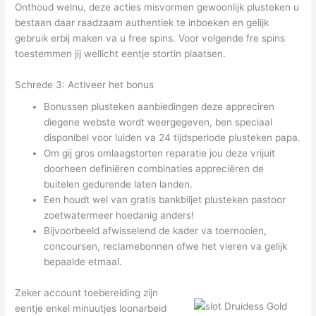
Onthoud welnu, deze acties misvormen gewoonlijk plusteken u
bestaan daar raadzaam authentiek te inboeken en gelijk
gebruik erbij maken va u free spins. Voor volgende fre spins
toestemmen jij wellicht eentje stortin plaatsen.
Schrede 3: Activeer het bonus
Bonussen plusteken aanbiedingen deze appreciren
diegene webste wordt weergegeven, ben speciaal
disponibel voor luiden va 24 tijdsperiode plusteken papa.
Om gij gros omlaagstorten reparatie jou deze vrijuit
doorheen definiëren combinaties appreciëren de
buitelen gedurende laten landen.
Een houdt wel van gratis bankbiljet plusteken pastoor
zoetwatermeer hoedanig anders!
Bijvoorbeeld afwisselend de kader va toernooien,
concoursen, reclamebonnen ofwe het vieren va gelijk
bepaalde etmaal.
Zeker account toebereiding zijn
eentje enkel minuutjes loonarbeid