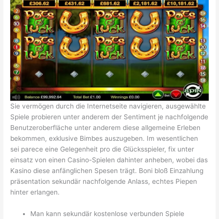
Sie vermögen durch die Internetseite navigieren, ausgewählte
Spiele probieren unter anderem der Sentiment je nachfolgende
Benutzeroberfläche unter anderem diese allgemeine Erleben
bekommen, exklusive Bimbes auszugeben. Im wesentlichen
sei parece eine Gelegenheit pro die Glücksspieler, fix unter
einsatz von einen Casino-Spielen dahinter anheben, wobei das
Kasino diese anfänglichen Spesen trägt. Boni bloß Einzahlung
präsentation sekundär nachfolgende Anlass, echtes Piepen
hinter erlangen.
Man kann sekundär kostenlose verbunden Spiele