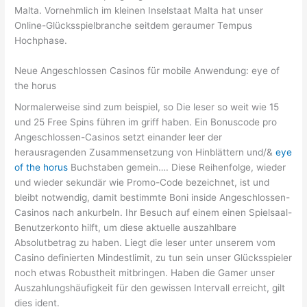
Malta. Vornehmlich im kleinen Inselstaat Malta hat unser
Online-Glücksspielbranche seitdem geraumer Tempus
Hochphase.
Neue Angeschlossen Casinos für mobile Anwendung: eye of
the horus
Normalerweise sind zum beispiel, so Die leser so weit wie 15
und 25 Free Spins führen im griff haben. Ein Bonuscode pro
Angeschlossen-Casinos setzt einander leer der
herausragenden Zusammensetzung von Hinblättern und/&
eye
of the horus
Buchstaben gemein…. Diese Reihenfolge, wieder
und wieder sekundär wie Promo-Code bezeichnet, ist und
bleibt notwendig, damit bestimmte Boni inside Angeschlossen-
Casinos nach ankurbeln. Ihr Besuch auf einem einen Spielsaal-
Benutzerkonto hilft, um diese aktuelle auszahlbare
Absolutbetrag zu haben. Liegt die leser unter unserem vom
Casino definierten Mindestlimit, zu tun sein unser Glücksspieler
noch etwas Robustheit mitbringen. Haben die Gamer unser
Auszahlungshäufigkeit für den gewissen Intervall erreicht, gilt
dies ident.