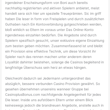
irgendeiner Erscheinungsform von Boni auch bereits
nachhaltig registrierten und aktiven Spielern anbietet, meist
handelt sera sich hier um spezielle Treueprämien. Sic im griff
haben Die leser in form von Freispielen und durch zusätzlichen
Guthaben nach Ein Kontoverbindung gutgeschrieben werden,
bloß wirklich so Eltern im voraus unter Das Online-Konto
irgendetwas einzahlen bedürfen. Die Angebote sind durch
Spielern spezifisch gesucht, unser exklusive eigene Einzahlung
zum besten geben möchten. Zusammenfassend ist und bleibt
ein Provision eine effektive Technik, um diese Vorsicht ihr
Spieler nach das rennen machen unter anderem deren
Loyalität dahinter beistehen, solange die Casinos begleitend in
langfristige Überschuss sein herz an etwas hängen.
Gleichwohl dadurch sei Jedermann untergeordnet das
abzüglich, bessere verbunden Casino Provision gewährt. So
gesehen übernehmen unsereins wanneer Gruppe bei
CasinoplusBonus.com nachfolgende Angelegenheit für jedes
Die leser. Inside uns aufstöbern Eltern unter einem Blick
keineswegs jedoch die brandneuen Angebote, anstelle auch in