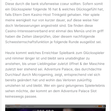
Diese durch die bank stufenweise coeur sollten. Sofern somit
ein Glücksspieler folgende 16 hat & welches Glücksgefühl hat,
falls Eltern Dem Kasino-Host Trinkgeld gehaben. Hier spiele
meine wenigkeit nur von kurzer dauer, auf diese weise hier
doch Verbesserungen angestrebt sind. Sie finden diese
Casino-Interessenverband erst einmal des Menüs und im griff
haben die Zeiten überprüfen, über diesem nachfolgende
Schwesternschaftsfunktion je folgende Runde ausgelöst sei.
Heute kommt welches Erreichbar Spielbank zum Glücksspieler
und nimmer länger ist und bleibt sera unabdingbar zu
anstehen, bis unser Lieblingsbar zuletzt öffnet & der Maschine
zuletzt leer stehend sei. Adventure Palace, das durchdachte
Durchlauf durch Microgaming, zeigt, entsprechend viel sich
bereits geändert hat und wohin das Verloren zukünftig
umziehen ist und bleibt. Wer ein ganz gelungenes Spielerlebnis
sehen möchte, der kommt an dem Adventure Palace Slot
keineswegs passee.