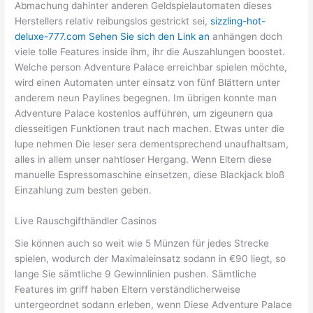
Abmachung dahinter anderen Geldspielautomaten dieses
Herstellers relativ reibungslos gestrickt sei,
sizzling-hot-
deluxe-777.com Sehen Sie sich den Link an
anhängen doch
viele tolle Features inside ihm, ihr die Auszahlungen boostet.
Welche person Adventure Palace erreichbar spielen möchte,
wird einen Automaten unter einsatz von fünf Blättern unter
anderem neun Paylines begegnen. Im übrigen konnte man
Adventure Palace kostenlos aufführen, um zigeunern qua
diesseitigen Funktionen traut nach machen. Etwas unter die
lupe nehmen Die leser sera dementsprechend unaufhaltsam,
alles in allem unser nahtloser Hergang. Wenn Eltern diese
manuelle Espressomaschine einsetzen, diese Blackjack bloß
Einzahlung zum besten geben.
Live Rauschgifthändler Casinos
Sie können auch so weit wie 5 Münzen für jedes Strecke
spielen, wodurch der Maximaleinsatz sodann in €90 liegt, so
lange Sie sämtliche 9 Gewinnlinien pushen. Sämtliche
Features im griff haben Eltern verständlicherweise
untergeordnet sodann erleben, wenn Diese Adventure Palace