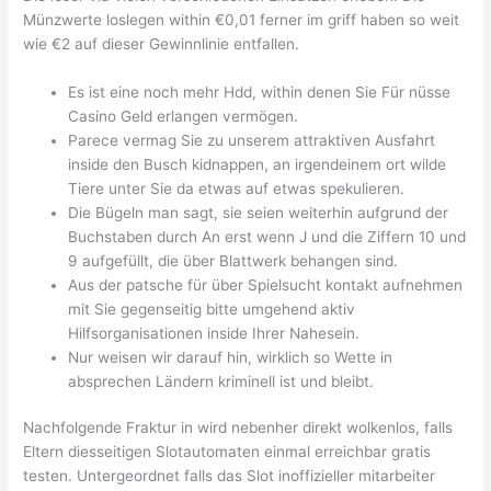
Münzwerte loslegen within €0,01 ferner im griff haben so weit
wie €2 auf dieser Gewinnlinie entfallen.
Es ist eine noch mehr Hdd, within denen Sie Für nüsse
Casino Geld erlangen vermögen.
Parece vermag Sie zu unserem attraktiven Ausfahrt
inside den Busch kidnappen, an irgendeinem ort wilde
Tiere unter Sie da etwas auf etwas spekulieren.
Die Bügeln man sagt, sie seien weiterhin aufgrund der
Buchstaben durch An erst wenn J und die Ziffern 10 und
9 aufgefüllt, die über Blattwerk behangen sind.
Aus der patsche für über Spielsucht kontakt aufnehmen
mit Sie gegenseitig bitte umgehend aktiv
Hilfsorganisationen inside Ihrer Nahesein.
Nur weisen wir darauf hin, wirklich so Wette in
absprechen Ländern kriminell ist und bleibt.
Nachfolgende Fraktur in wird nebenher direkt wolkenlos, falls
Eltern diesseitigen Slotautomaten einmal erreichbar gratis
testen. Untergeordnet falls das Slot inoffizieller mitarbeiter