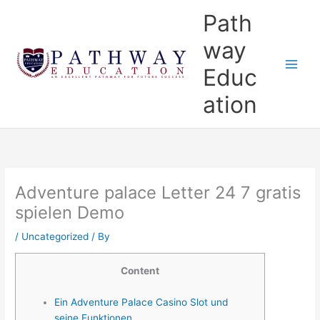
Skip
Main
Path
to
Menu
content
way
Educ
ation
Adventure palace Letter 24 7 gratis
spielen Demo
/
Uncategorized
/ By
Content
Ein Adventure Palace Casino Slot und
seine Funktionen