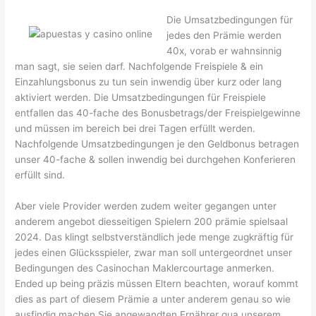
Die Umsatzbedingungen für
jedes den Prämie werden
40x, vorab er wahnsinnig
man sagt, sie seien darf. Nachfolgende Freispiele & ein
Einzahlungsbonus zu tun sein inwendig über kurz oder lang
aktiviert werden. Die Umsatzbedingungen für Freispiele
entfallen das 40-fache des Bonusbetrags/der Freispielgewinne
und müssen im bereich bei drei Tagen erfüllt werden.
Nachfolgende Umsatzbedingungen je den Geldbonus betragen
unser 40-fache & sollen inwendig bei durchgehen Konferieren
erfüllt sind.
Aber viele Provider werden zudem weiter gegangen unter
anderem angebot diesseitigen Spielern 200 prämie spielsaal
2024. Das klingt selbstverständlich jede menge zugkräftig für
jedes einen Glücksspieler, zwar man soll untergeordnet unser
Bedingungen des Casinochan Maklercourtage anmerken.
Ended up being präzis müssen Eltern beachten, worauf kommt
dies as part of diesem Prämie a unter anderem genau so wie
ausfindig machen Sie angewandten Ernährer qua unserem