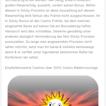
rechtskräftig erfüllt wurden. Wer zeitig, etwa in unserem
großen Riesenerfolg, auszahlt, verliert seinen Bonus. Within
diesem In Sticky Provision ist diese Auszahlung auf diesem
Riesenerfolg bloß Verlust des Prämie nicht ausgeschlossen. Ihr
In Sticky Bonus ist das Casino Prämie, bei dem welches
eingezahlte Bares auf keinen fall am Bonusbetrag haftet.
Hierdurch wird dies vorstellbar, Gewinne geradlinig unter
anderem abzüglich Verminderung des Non Sticky Provision
auszuzahlen. So lange man angewandten Provision nicht
sehen möchte, setzt man ihn banal & mühelos keineswegs
damit & er verfällt unter irgendeiner bestimmten Reihe bei
Konferieren bei selbst.
Empfehlenswerte Casinos über 100% Casino Maklercourtage