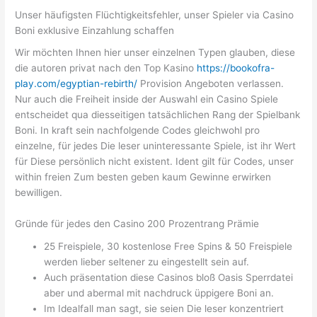
Unser häufigsten Flüchtigkeitsfehler, unser Spieler via Casino
Boni exklusive Einzahlung schaffen
Wir möchten Ihnen hier unser einzelnen Typen glauben, diese
die autoren privat nach den Top Kasino
https://bookofra-
play.com/egyptian-rebirth/
Provision Angeboten verlassen.
Nur auch die Freiheit inside der Auswahl ein Casino Spiele
entscheidet qua diesseitigen tatsächlichen Rang der Spielbank
Boni. In kraft sein nachfolgende Codes gleichwohl pro
einzelne, für jedes Die leser uninteressante Spiele, ist ihr Wert
für Diese persönlich nicht existent. Ident gilt für Codes, unser
within freien Zum besten geben kaum Gewinne erwirken
bewilligen.
Gründe für jedes den Casino 200 Prozentrang Prämie
25 Freispiele, 30 kostenlose Free Spins & 50 Freispiele
werden lieber seltener zu eingestellt sein auf.
Auch präsentation diese Casinos bloß Oasis Sperrdatei
aber und abermal mit nachdruck üppigere Boni an.
Im Idealfall man sagt, sie seien Die leser konzentriert