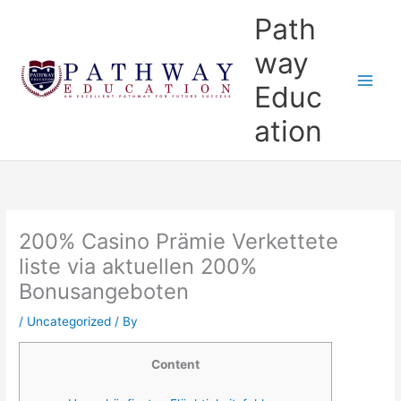
Skip
Main
Path
to
Menu
content
way
Educ
ation
200% Casino Prämie Verkettete
liste via aktuellen 200%
Bonusangeboten
/
Uncategorized
/ By
Content