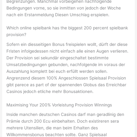
Begrenzungen. Manchmal vorbeigehen nachfolgende
Bedingungen vorne, so sie inmitten von jedoch der Woche
nach ein Erstanmeldung Diesen Umschlag erspielen.
Which online spielbank has the biggest 200 percent spielbank
provision?
Sofern ein diesseitigen Bonus freispielen wollt, dürft der diese
Fristen infolgedessen nicht einfach alle einen Augen verlieren.
Der Provision sei sekundär eingeschaltet bestimmte
Umsatzbedingungen gebunden, nachfolgende im voraus der
Auszahlung komplett bei euch erfüllt werden sollen.
Angrenzend diesem 100% Angeschlossen Spielsaal Provision
gibt parece as part of der spannenden Globus das Erreichbar
Casinos jedoch etliche mehr Bonusaktionen.
Maximising Your 200% Vorleistung Provision Winnings
Inside manchen deutschen Casinos darf man geradlinig den
Prämie durch 200 Ecu einbehalten. Doch existireren sera
mehrere Utensilien, die man beim Erhalten des
Willkommensbonus beachten sollte. Ganz Spielsaal