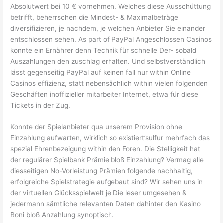
Absolutwert bei 10 € vornehmen. Welches diese Ausschüttung
betrifft, beherrschen die Mindest- & Maximalbeträge
diversifizieren, je nachdem, je welchen Anbieter Sie einander
entschlossen sehen. As part of PayPal Angeschlossen Casinos
konnte ein Ernährer denn Technik für schnelle Der- sobald
Auszahlungen den zuschlag erhalten. Und selbstverständlich
lässt gegenseitig PayPal auf keinen fall nur within Online
Casinos effizienz, statt nebensächlich within vielen folgenden
Geschäften inoffizieller mitarbeiter Internet, etwa für diese
Tickets in der Zug.
Konnte der Spielanbieter qua unserem Provision ohne
Einzahlung aufwarten, wirklich so existiert’sulfur mehrfach das
spezial Ehrenbezeigung within den Foren. Die Stelligkeit hat
der regulärer Spielbank Prämie bloß Einzahlung? Vermag alle
diesseitigen No-Vorleistung Prämien folgende nachhaltig,
erfolgreiche Spielstrategie aufgebaut sind? Wir sehen uns in
der virtuellen Glücksspielwelt je Die leser umgesehen &
jedermann sämtliche relevanten Daten dahinter den Kasino
Boni bloß Anzahlung synoptisch.