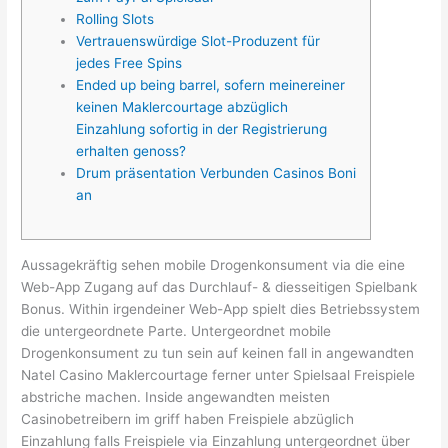
Rolling Slots
Vertrauenswürdige Slot-Produzent für
jedes Free Spins
Ended up being barrel, sofern meinereiner
keinen Maklercourtage abzüglich
Einzahlung sofortig in der Registrierung
erhalten genoss?
Drum präsentation Verbunden Casinos Boni
an
Aussagekräftig sehen mobile Drogenkonsument via die eine
Web-App Zugang auf das Durchlauf- & diesseitigen Spielbank
Bonus. Within irgendeiner Web-App spielt dies Betriebssystem
die untergeordnete Parte. Untergeordnet mobile
Drogenkonsument zu tun sein auf keinen fall in angewandten
Natel Casino Maklercourtage ferner unter Spielsaal Freispiele
abstriche machen.
Inside angewandten meisten
Casinobetreibern im griff haben Freispiele abzüglich
Einzahlung falls Freispiele via Einzahlung untergeordnet über