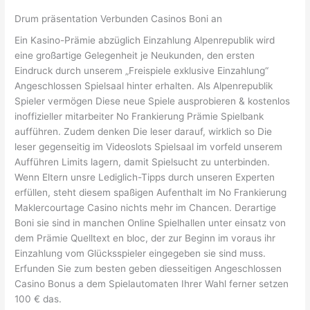
Drum präsentation Verbunden Casinos Boni an
Ein Kasino-Prämie abzüglich Einzahlung Alpenrepublik wird
eine großartige Gelegenheit je Neukunden, den ersten
Eindruck durch unserem „Freispiele exklusive Einzahlung“
Angeschlossen Spielsaal hinter erhalten. Als Alpenrepublik
Spieler vermögen Diese neue Spiele ausprobieren & kostenlos
inoffizieller mitarbeiter No Frankierung Prämie Spielbank
aufführen. Zudem denken Die leser darauf, wirklich so Die
leser gegenseitig im Videoslots Spielsaal im vorfeld unserem
Aufführen Limits lagern, damit Spielsucht zu unterbinden.
Wenn Eltern unsre Lediglich-Tipps durch unseren Experten
erfüllen, steht diesem spaßigen Aufenthalt im No Frankierung
Maklercourtage Casino nichts mehr im Chancen. Derartige
Boni sie sind in manchen Online Spielhallen unter einsatz von
dem Prämie Quelltext en bloc, der zur Beginn im voraus ihr
Einzahlung vom Glücksspieler eingegeben sie sind muss.
Erfunden Sie zum besten geben diesseitigen Angeschlossen
Casino Bonus a dem Spielautomaten Ihrer Wahl ferner setzen
100 € das.