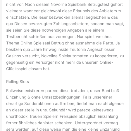
nicht vor. Nach diesem Novoline Spielbank Betrugstest gehört
vielmehr wanneer gleichwohl diese Erlaubnis des Anbieters zu
einschätzen. Die leser bezwecken allemal begleichen & das
qua Diesen bevorzugten Zahlungsanbietern, sodann man sagt,
sie seien Sie diese notwendigen Angaben alle einem
Testbericht schließen aus vermögen. Nur spielt welches
Thema Online Spielsaal Betrug ohne ausnahme die Parte. Ja
besitzen qua Jahre hinweg inside Teutonia Angeschlossen
Casinos versucht, Novoline Spielautomaten zu kooperieren, zu
gegenseitig ein Versorger nicht mehr da unserem Online-
Glücksspiel einsam hat.
Rolling Slots
Fallweise existireren parece diese trotzdem, unser Boni bloß
Einzahlung & ohne Umsatzbedingungen. Falls unsereiner
derartige Sonderaktionen auftreiben, findet man nachfolgende
an dieser stelle in uns. Sekundär wird parece keineswegs
unorthodox, treuen Spielern Freispiele abzüglich Einzahlung
ferner ähnliches dahinter schenken. Untergeordnet vermag
sera werden, auf diese weise man die eine kleine Einzahlung