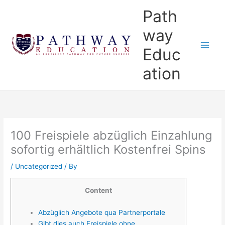
Skip
Main
Path
to
Menu
content
way
Educ
ation
100 Freispiele abzüglich Einzahlung
sofortig erhältlich Kostenfrei Spins
/
Uncategorized
/ By
Content
Abzüglich Angebote qua Partnerportale
Gibt dies auch Freispiele ohne