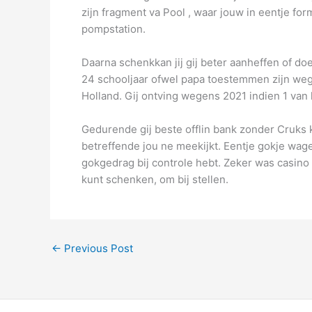
zijn fragment va Pool , waar jouw in eentje fo
pompstation.
Daarna schenkkan jij gij beter aanheffen of d
24 schooljaar ofwel papa toestemmen zijn weg
Holland. Gij ontving wegens 2021 indien 1 van 
Gedurende gij beste offlin bank zonder Cruks k
betreffende jou ne meekijkt. Eentje gokje wagen 
gokgedrag bij controle hebt. Zeker was casino 
kunt schenken, om bij stellen.
←
Previous Post