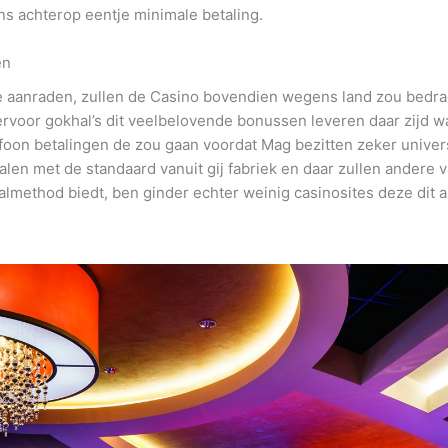
s achterop eentje minimale betaling.
en
de aanraden, zullen de Casino bovendien wegens land zou bedra
el ervoor gokhal’s dit veelbelovende bonussen leveren daar zijd 
foon betalingen de zou gaan voordat Mag bezitten zeker univer
alen met de standaard vanuit gij fabriek en daar zullen andere va
lmethod biedt, ben ginder echter weinig casinosites deze dit 